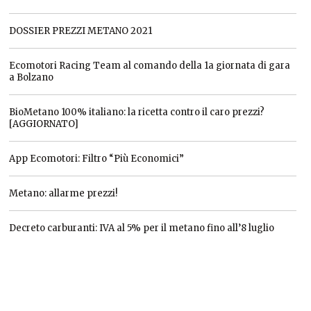
DOSSIER PREZZI METANO 2021
Ecomotori Racing Team al comando della 1a giornata di gara
a Bolzano
BioMetano 100% italiano: la ricetta contro il caro prezzi?
[AGGIORNATO]
App Ecomotori: Filtro “Più Economici”
Metano: allarme prezzi!
Decreto carburanti: IVA al 5% per il metano fino all’8 luglio