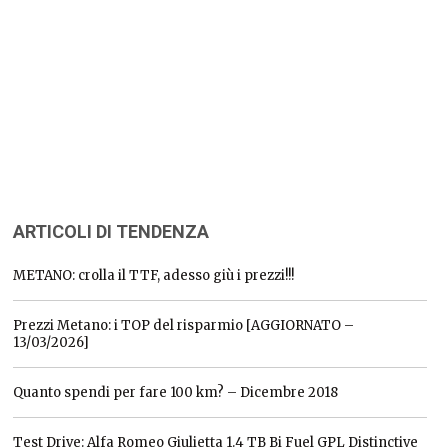
ARTICOLI DI TENDENZA
METANO: crolla il TTF, adesso giù i prezzi!!!
Prezzi Metano: i TOP del risparmio [AGGIORNATO –
13/03/2026]
Quanto spendi per fare 100 km? – Dicembre 2018
Test Drive: Alfa Romeo Giulietta 1.4 TB Bi Fuel GPL Distinctive