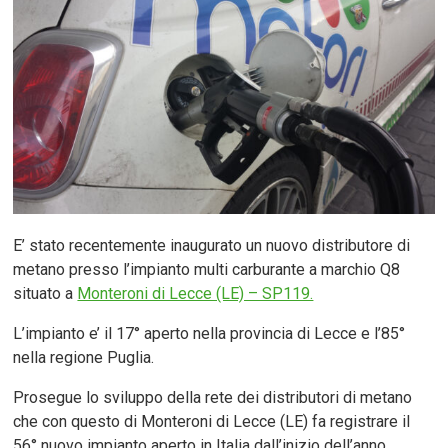
E’ stato recentemente inaugurato un nuovo distributore di
metano presso l’impianto multi carburante a marchio Q8
situato a
Monteroni di Lecce (LE) – SP119.
L’impianto e’ il 17° aperto nella provincia di Lecce e l’85°
nella regione Puglia.
Prosegue lo sviluppo della rete dei distributori di metano
che con questo di Monteroni di Lecce (LE) fa registrare il
56° nuovo impianto aperto in Italia dall’inizio dell’anno