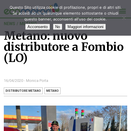
Questo Sito utilizza cookie di profilazione, propri e di altri siti.
Se accedi ad un qualunque elemento sottostante o chiudi
questo banner, acconsenti all'uso dei cookie.
NEWS
/
METANO
Acconsento
No
Maggiori informazioni
Metano: nuovo
distributore a Fombio
(LO)
16/04/2020 - Monica Porta
DISTRIBUTORE METANO
METANO