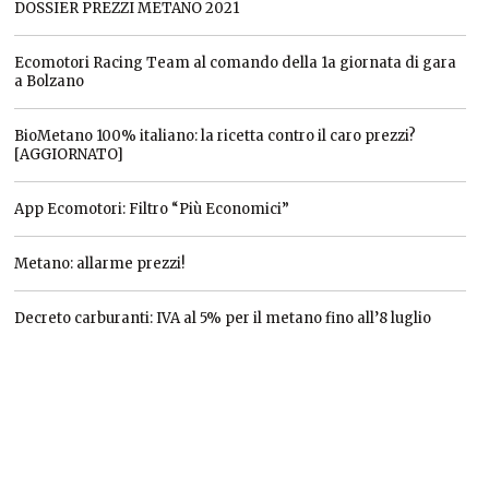
DOSSIER PREZZI METANO 2021
Ecomotori Racing Team al comando della 1a giornata di gara
a Bolzano
BioMetano 100% italiano: la ricetta contro il caro prezzi?
[AGGIORNATO]
App Ecomotori: Filtro “Più Economici”
Metano: allarme prezzi!
Decreto carburanti: IVA al 5% per il metano fino all’8 luglio