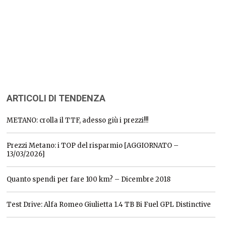
ARTICOLI DI TENDENZA
METANO: crolla il TTF, adesso giù i prezzi!!!
Prezzi Metano: i TOP del risparmio [AGGIORNATO –
13/03/2026]
Quanto spendi per fare 100 km? – Dicembre 2018
Test Drive: Alfa Romeo Giulietta 1.4 TB Bi Fuel GPL Distinctive