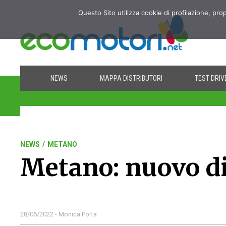
Questo Sito utilizza cookie di profilazione, pro
NEWS
MAPPA DISTRIBUTORI
TEST DRIV
NEWS
/
METANO
Metano: nuovo di
28/06/2022 - Monica Porta