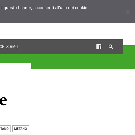
udi questo banner, acconsenti all'uso dei cookie.
CHI SIAMO
e
ETANO
METANO