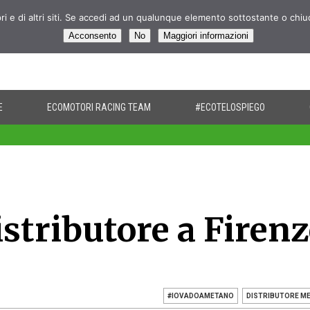
pri e di altri siti. Se accedi ad un qualunque elemento sottostante o chi
Acconsento
No
Maggiori informazioni
E
ECOMOTORI RACING TEAM
#ECOTELOSPIEGO
stributore a Firenz
#IOVADOAMETANO
DISTRIBUTORE M