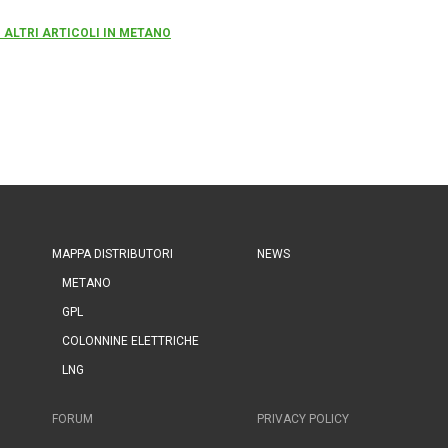
 ALTRI ARTICOLI IN METANO
MAPPA DISTRIBUTORI
NEWS
METANO
GPL
COLONNINE ELETTRICHE
LNG
FORUM
PRIVACY POLICY