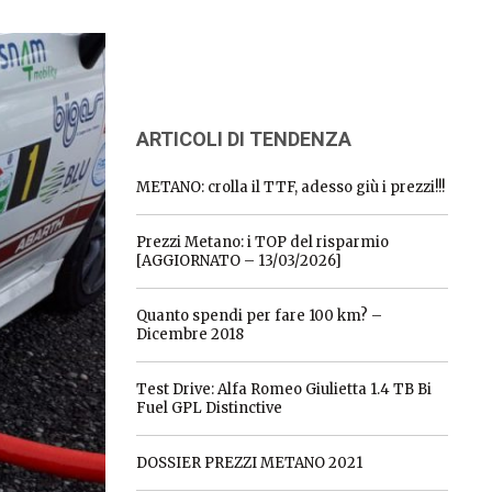
ARTICOLI DI TENDENZA
METANO: crolla il TTF, adesso giù i prezzi!!!
Prezzi Metano: i TOP del risparmio
[AGGIORNATO – 13/03/2026]
Quanto spendi per fare 100 km? –
Dicembre 2018
Test Drive: Alfa Romeo Giulietta 1.4 TB Bi
Fuel GPL Distinctive
DOSSIER PREZZI METANO 2021