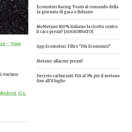
Ecomotori Racing Team al comando della
1a giornata di gara a Bolzano
BioMetano 100% italiano: la ricetta contro
il caro prezzi? [AGGIORNATO]
nze – Viale
App Ecomotori: Filtro “Più Economici”
Metano: allarme prezzi!
 di metano
Decreto carburanti: IVA al 5% per il metano
fino all’8 luglio
r
Android
,
iOs
,