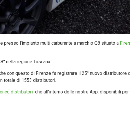
ne presso l’impianto multi carburante a marchio Q8 situato a
Fire
148° nella regione Toscana.
che con questo di Firenze fa registrare il 25° nuovo distributore
un totale di 1553 distributori.
enco distributori
che all’interno delle nostre App, disponibili pe