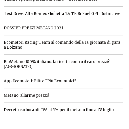
Test Drive: Alfa Romeo Giulietta 1.4 TB Bi Fuel GPL Distinctive
DOSSIER PREZZI METANO 2021
Ecomotori Racing Team al comando della 1a giornata di gara
a Bolzano
BioMetano 100% italiano: la ricetta contro il caro prezzi?
[AGGIORNATO]
App Ecomotori: Filtro “Più Economici”
Metano: allarme prezzi!
Decreto carburanti: IVA al 5% per il metano fino all’8 luglio