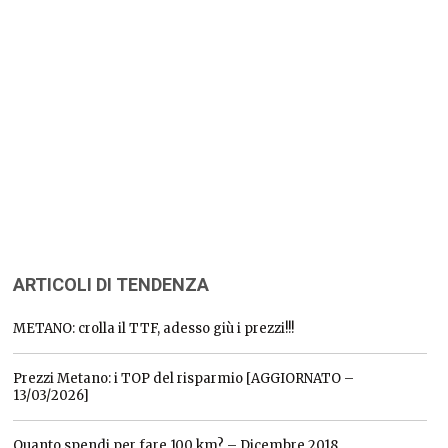
ARTICOLI DI TENDENZA
METANO: crolla il TTF, adesso giù i prezzi!!!
Prezzi Metano: i TOP del risparmio [AGGIORNATO –
13/03/2026]
Quanto spendi per fare 100 km? – Dicembre 2018