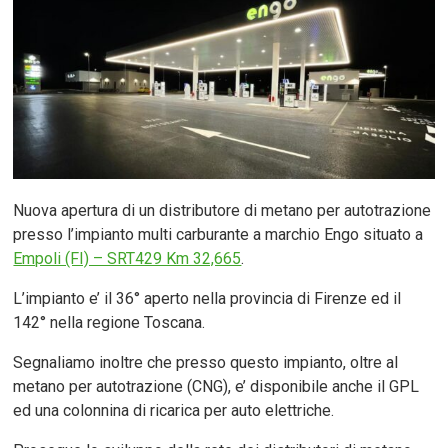
Nuova apertura di un distributore di metano per autotrazione
presso l’impianto multi carburante a marchio Engo situato a
Empoli (FI) – SRT429 Km 32,665
.
L’impianto e’ il 36° aperto nella provincia di Firenze ed il
142° nella regione Toscana.
Segnaliamo inoltre che presso questo impianto, oltre al
metano per autotrazione (CNG), e’ disponibile anche il GPL
ed una colonnina di ricarica per auto elettriche.