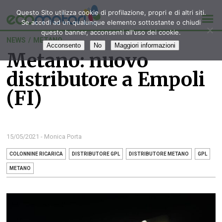
Questo Sito utilizza cookie di profilazione, propri e di altri siti.
Se accedi ad un qualunque elemento sottostante o chiudi
questo banner, acconsenti all'uso dei cookie.
NEWS
/
METANO
Acconsento
No
Maggiori informazioni
Metano: nuovo
distributore a Empoli
(FI)
15/05/2021 - Monica Porta
COLONNINE RICARICA
DISTRIBUTORE GPL
DISTRIBUTORE METANO
GPL
METANO