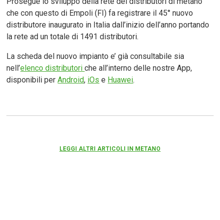
Prosegue lo sviluppo della rete dei distributori di metano
che con questo di Empoli (FI) fa registrare il 45° nuovo
distributore inaugurato in Italia dall’inizio dell’anno portando
la rete ad un totale di 1491 distributori.
La scheda del nuovo impianto e’ già consultabile sia
nell’
elenco distributori
che all’interno delle nostre App,
disponibili per
Android
,
iOs
e
Huawei
.
LEGGI ALTRI ARTICOLI IN METANO