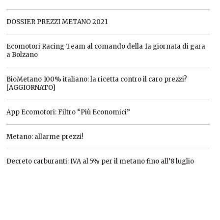
DOSSIER PREZZI METANO 2021
Ecomotori Racing Team al comando della 1a giornata di gara
a Bolzano
BioMetano 100% italiano: la ricetta contro il caro prezzi?
[AGGIORNATO]
App Ecomotori: Filtro “Più Economici”
Metano: allarme prezzi!
Decreto carburanti: IVA al 5% per il metano fino all’8 luglio