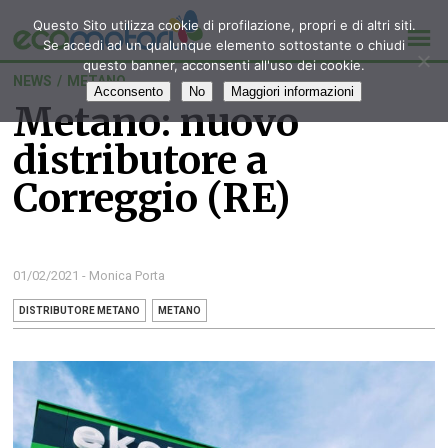
Questo Sito utilizza cookie di profilazione, propri e di altri siti.
Se accedi ad un qualunque elemento sottostante o chiudi
questo banner, acconsenti all'uso dei cookie.
NEWS
/
METANO
Acconsento
No
Maggiori informazioni
Metano: nuovo
distributore a
Correggio (RE)
01/02/2021 - Monica Porta
DISTRIBUTORE METANO
METANO