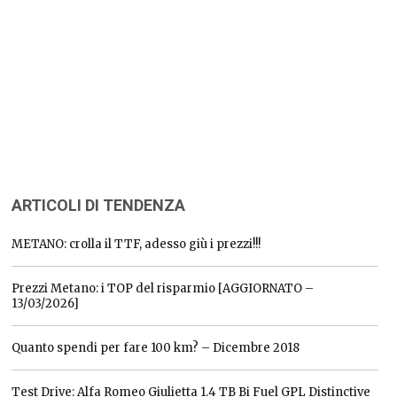
ARTICOLI DI TENDENZA
METANO: crolla il TTF, adesso giù i prezzi!!!
Prezzi Metano: i TOP del risparmio [AGGIORNATO –
13/03/2026]
Quanto spendi per fare 100 km? – Dicembre 2018
Test Drive: Alfa Romeo Giulietta 1.4 TB Bi Fuel GPL Distinctive