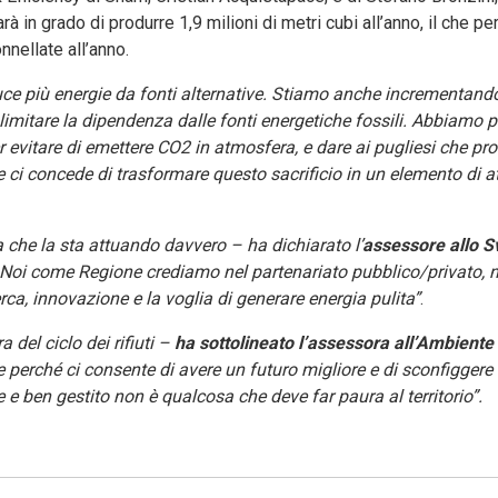
rà in grado di produrre 1,9 milioni di metri cubi all’anno, il che p
nnellate all’anno.
ce più energie da fonti alternative. Stiamo anche incrementand
 limitare la dipendenza dalle fonti energetiche fossili. Abbiamo 
 evitare di emettere CO2 in atmosfera, e dare ai pugliesi che p
he ci concede di trasformare questo sacrificio in un elemento di a
a che la sta attuando davvero – ha dichiarato l’
assessore allo S
 Noi come Regione crediamo nel partenariato pubblico/privato, n
rca, innovazione e la voglia di generare energia pulita”
.
 del ciclo dei rifiuti –
ha sottolineato l’assessora all’Ambiente 
e perché ci consente di avere un futuro migliore e di sconfiggere 
e ben gestito non è qualcosa che deve far paura al territorio”.