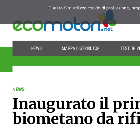
Questo Sito utilizza cookie di profilazione, pro
NEWS
MAPPA DISTRIBUTORI
TEST DRIV
NEWS
Inaugurato il pr
biometano da rifi