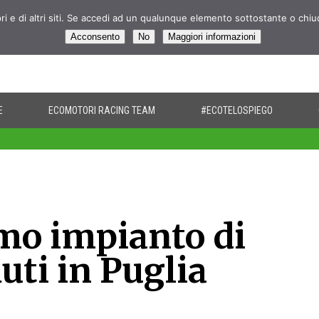
pri e di altri siti. Se accedi ad un qualunque elemento sottostante o chi
Acconsento
No
Maggiori informazioni
E
ECOMOTORI RACING TEAM
#ECOTELOSPIEGO
imo impianto di
uti in Puglia