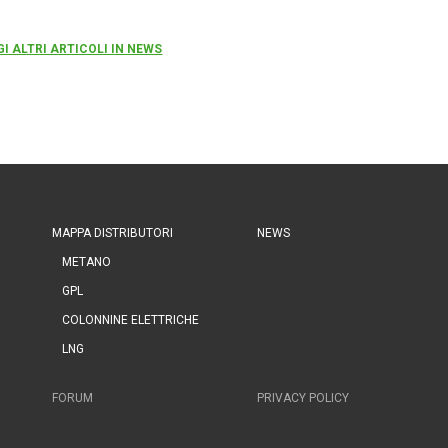
GI ALTRI ARTICOLI IN NEWS
MAPPA DISTRIBUTORI
NEWS
METANO
GPL
COLONNINE ELETTRICHE
LNG
FORUM
PRIVACY POLICY