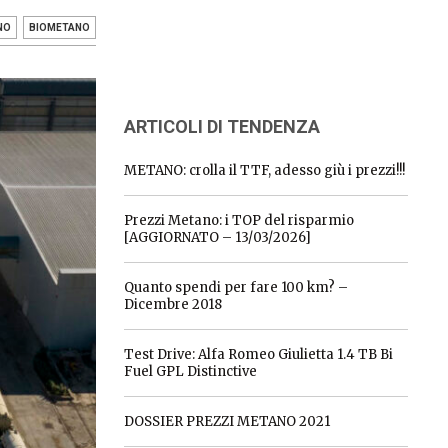
NO
BIOMETANO
ARTICOLI DI TENDENZA
METANO: crolla il TTF, adesso giù i prezzi!!!
Prezzi Metano: i TOP del risparmio
[AGGIORNATO – 13/03/2026]
Quanto spendi per fare 100 km? –
Dicembre 2018
Test Drive: Alfa Romeo Giulietta 1.4 TB Bi
Fuel GPL Distinctive
DOSSIER PREZZI METANO 2021