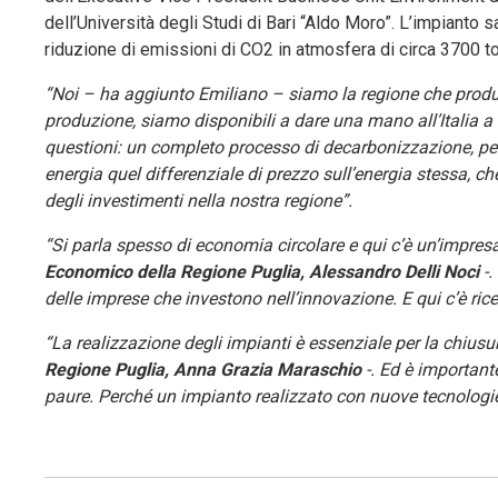
dell’Università degli Studi di Bari “Aldo Moro”. L’impianto sa
riduzione di emissioni di CO2 in atmosfera di circa 3700 to
“Noi – ha aggiunto Emiliano – siamo la regione che produ
produzione, siamo disponibili a dare una mano all’Italia a
questioni: un completo processo di decarbonizzazione, per
energia quel differenziale di prezzo sull’energia stessa, c
degli investimenti nella nostra regione”.
“Si parla spesso di economia circolare e qui c’è un’impres
Economico della Regione Puglia, Alessandro Delli Noci
-.
delle imprese che investono nell’innovazione. E qui c’è rice
“La realizzazione degli impianti è essenziale per la chiusura
Regione Puglia, Anna Grazia Maraschio
-. Ed è important
paure. Perché un impianto realizzato con nuove tecnologie 