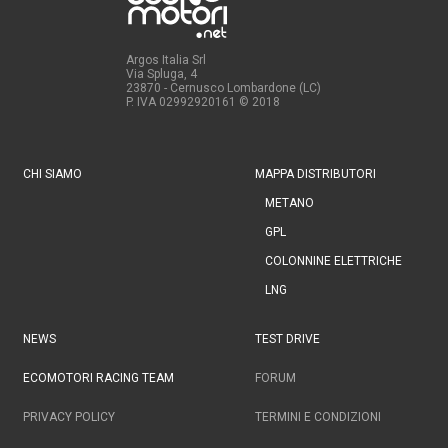
Argos Italia Srl
Via Spluga, 4
23870 - Cernusco Lombardone (LC)
P. IVA 02992920161
© 2018
CHI SIAMO
MAPPA DISTRIBUTORI
METANO
GPL
COLONNINE ELETTRICHE
LNG
NEWS
TEST DRIVE
ECOMOTORI RACING TEAM
FORUM
PRIVACY POLICY
TERMINI E CONDIZIONI