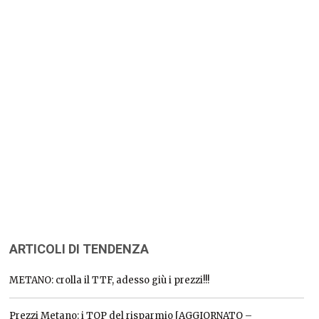
ARTICOLI DI TENDENZA
METANO: crolla il TTF, adesso giù i prezzi!!!
Prezzi Metano: i TOP del risparmio [AGGIORNATO –