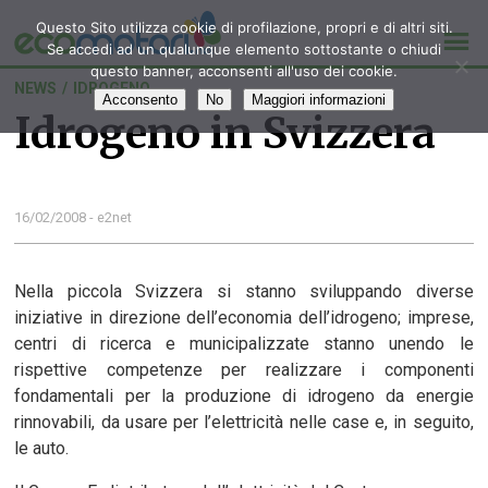
Questo Sito utilizza cookie di profilazione, propri e di altri siti.
Se accedi ad un qualunque elemento sottostante o chiudi
questo banner, acconsenti all'uso dei cookie.
NEWS
/
IDROGENO
Acconsento
No
Maggiori informazioni
Idrogeno in Svizzera
16/02/2008 - e2net
Nella piccola Svizzera si stanno sviluppando diverse
iniziative in direzione dell’economia dell’idrogeno; imprese,
centri di ricerca e municipalizzate stanno unendo le
rispettive competenze per realizzare i componenti
fondamentali per la produzione di idrogeno da energie
rinnovabili, da usare per l’elettricità nelle case e, in seguito,
le auto.