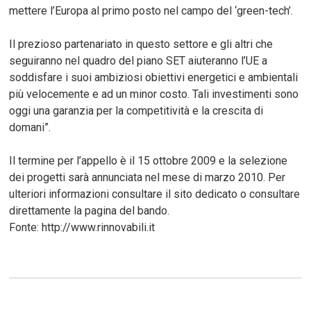
mettere l’Europa al primo posto nel campo del ‘green-tech’.
Il prezioso partenariato in questo settore e gli altri che
seguiranno nel quadro del piano SET aiuteranno l’UE a
soddisfare i suoi ambiziosi obiettivi energetici e ambientali
più velocemente e ad un minor costo. Tali investimenti sono
oggi una garanzia per la competitività e la crescita di
domani”.
Il termine per l’appello è il 15 ottobre 2009 e la selezione
dei progetti sarà annunciata nel mese di marzo 2010. Per
ulteriori informazioni consultare il sito dedicato o consultare
direttamente la pagina del bando.
Fonte: http://www.rinnovabili.it