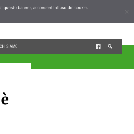
udi questo banner, acconsenti all'uso dei cookie.
CHI SIAMO
 è