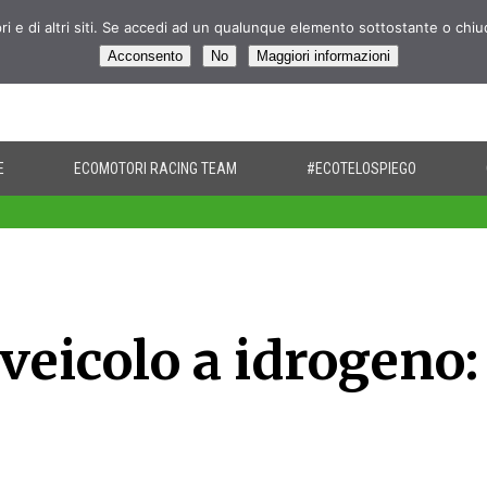
pri e di altri siti. Se accedi ad un qualunque elemento sottostante o chi
Acconsento
No
Maggiori informazioni
E
ECOMOTORI RACING TEAM
#ECOTELOSPIEGO
eicolo a idrogeno: