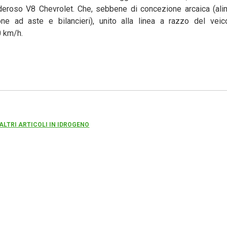
oderoso V8 Chevrolet. Che, sebbene di concezione arcaica (ali
one ad aste e bilancieri), unito alla linea a razzo del veico
0 km/h.
 ALTRI ARTICOLI IN IDROGENO