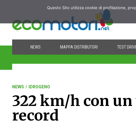
Questo Sito utilizza cookie di profilazione, pro
NEWS
MAPPA DISTRIBUTORI
TEST DRIV
NEWS
/
IDROGENO
322 km/h con un v
record