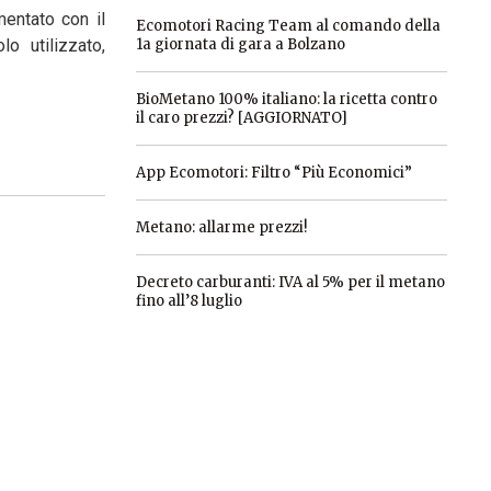
mentato con il
Ecomotori Racing Team al comando della
lo utilizzato,
1a giornata di gara a Bolzano
BioMetano 100% italiano: la ricetta contro
il caro prezzi? [AGGIORNATO]
App Ecomotori: Filtro “Più Economici”
Metano: allarme prezzi!
Decreto carburanti: IVA al 5% per il metano
fino all’8 luglio