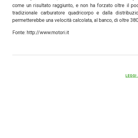
come un risultato raggiunto, e non ha forzato oltre il p
tradizionale carburatore quadricorpo e dalla distribuzi
permetterebbe una velocità calcolata, al banco, di oltre 38
Fonte: http://www.motori.it
LEGGI