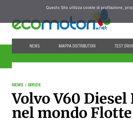
Questo Sito utilizza cookie di profilazione, pro
NEWS
MAPPA DISTRIBUTORI
TEST DRIV
NEWS
/
IBRIDE
Volvo V60 Diesel
nel mondo Flotte