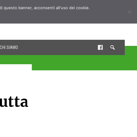
udi questo banner, acconsenti all'uso dei cookie.
CHI SIAMO
utta