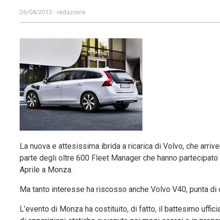
26/04/2013 - redazione
La nuova e attesissima ibrida a ricarica di Volvo, che arriv
parte degli oltre 600 Fleet Manager che hanno partecipato a
Aprile a Monza.
Ma tanto interesse ha riscosso anche Volvo V40, punta di di
L’evento di Monza ha costituito, di fatto, il battesimo uffi