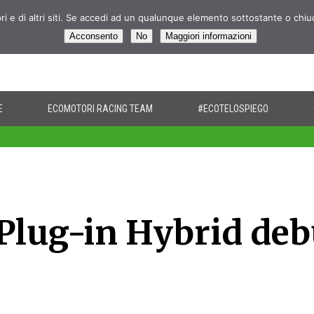
pri e di altri siti. Se accedi ad un qualunque elemento sottostante o chi
Acconsento
No
Maggiori informazioni
E
ECOMOTORI RACING TEAM
#ECOTELOSPIEGO
 Plug-in Hybrid deb