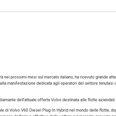
erà nei prossimi mesi sul mercato italiano, ha ricevuto grande at
lla manifestazione dedicata agli operatori del settore tenutasi i
amante dell’attuale offerta Volvo destinata alle flotte aziendali.
ciale di Volvo V60 Diesel Plug-In Hybrid nel mondo delle flotte, d