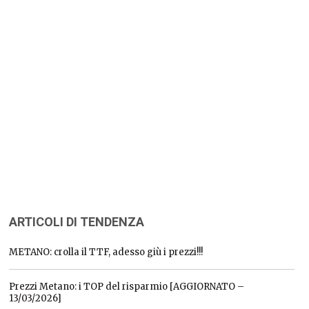
ARTICOLI DI TENDENZA
METANO: crolla il TTF, adesso giù i prezzi!!!
Prezzi Metano: i TOP del risparmio [AGGIORNATO –
13/03/2026]