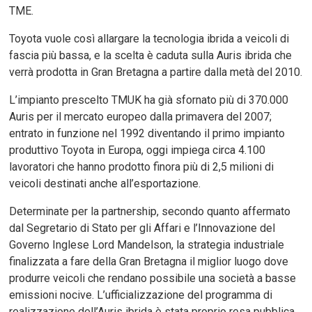
TME.
Toyota vuole così allargare la tecnologia ibrida a veicoli di
fascia più bassa, e la scelta è caduta sulla Auris ibrida che
verrà prodotta in Gran Bretagna a partire dalla metà del 2010.
L’impianto prescelto TMUK ha già sfornato più di 370.000
Auris per il mercato europeo dalla primavera del 2007;
entrato in funzione nel 1992 diventando il primo impianto
produttivo Toyota in Europa, oggi impiega circa 4.100
lavoratori che hanno prodotto finora più di 2,5 milioni di
veicoli destinati anche all’esportazione.
Determinate per la partnership, secondo quanto affermato
dal Segretario di Stato per gli Affari e l’Innovazione del
Governo Inglese Lord Mandelson, la strategia industriale
finalizzata a fare della Gran Bretagna il miglior luogo dove
produrre veicoli che rendano possibile una società a basse
emissioni nocive. L’ufficializzazione del programma di
realizzazione dell’Auris ibrida è stata proprio resa pubblica