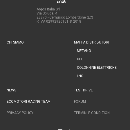
Argos Italia Srl
Via Spluga, 4
23870 - Cernusco Lombardone (LC)
P. IVA 02992920161
© 2018
CHI SIAMO
MAPPA DISTRIBUTORI
METANO
GPL
COLONNINE ELETTRICHE
LNG
NEWS
TEST DRIVE
ECOMOTORI RACING TEAM
FORUM
PRIVACY POLICY
TERMINI E CONDIZIONI