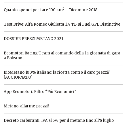
Quanto spendi per fare 100 km? – Dicembre 2018
Test Drive: Alfa Romeo Giulietta 1.4 TB Bi Fuel GPL Distinctive
DOSSIER PREZZI METANO 2021
Ecomotori Racing Team al comando della 1a giornata di gara
a Bolzano
BioMetano 100% italiano: la ricetta contro il caro prezzi?
[AGGIORNATO]
App Ecomotori: Filtro “Più Economici”
Metano: allarme prezzi!
Decreto carburanti: IVA al 5% per il metano fino all’8 luglio