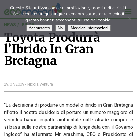
Questo Sito utilizza cookie di profilazione, propri e di altri siti.
Se accedi ad un qualunque elemento sottostante o chiudi
questo banner, acconsenti all'uso dei cookie.
NEWS
/
IBRIDE
Acconsento
No
Maggiori informazioni
Toyota Produrrà
l’Ibrido In Gran
Bretagna
29/07/2009 - Nicola Ventura
“La decisione di produrre un modello ibrido in Gran Bretagna
riflette il nostro desiderio di portare un numero maggiore di
veicoli a basso impatto ambientale sulle strade europee e
si basa sulla nostra partnership di lunga data con il Governo
Inglese” ha affermato Mr. Arashima, CEO e Presidente di