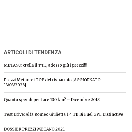
ARTICOLI DI TENDENZA
METANO: crolla il TTF, adesso giù i prezzi!!!
Prezzi Metano: i TOP del risparmio [AGGIORNATO –
13/03/2026]
Quanto spendi per fare 100 km? – Dicembre 2018
Test Drive: Alfa Romeo Giulietta 1.4 TB Bi Fuel GPL Distinctive
DOSSIER PREZZI METANO 2021