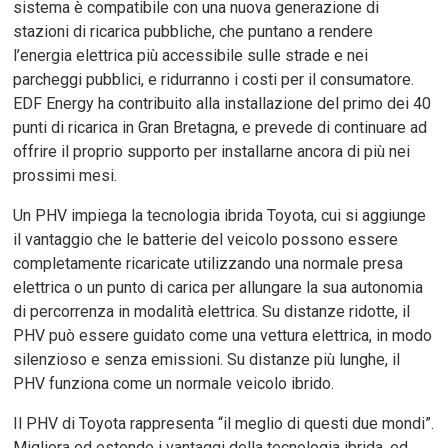
sistema è compatibile con una nuova generazione di
stazioni di ricarica pubbliche, che puntano a rendere
l’energia elettrica più accessibile sulle strade e nei
parcheggi pubblici, e ridurranno i costi per il consumatore.
EDF Energy ha contribuito alla installazione del primo dei 40
punti di ricarica in Gran Bretagna, e prevede di continuare ad
offrire il proprio supporto per installarne ancora di più nei
prossimi mesi.
Un PHV impiega la tecnologia ibrida Toyota, cui si aggiunge
il vantaggio che le batterie del veicolo possono essere
completamente ricaricate utilizzando una normale presa
elettrica o un punto di carica per allungare la sua autonomia
di percorrenza in modalità elettrica. Su distanze ridotte, il
PHV può essere guidato come una vettura elettrica, in modo
silenzioso e senza emissioni. Su distanze più lunghe, il
PHV funziona come un normale veicolo ibrido.
Il PHV di Toyota rappresenta “il meglio di questi due mondi”.
Migliora ed estende i vantaggi della tecnologia ibrida, ed