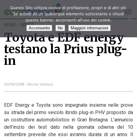
Questo Sito utilizza cookie di profilazione, propri e di altri siti.
Se accedi ad un qualunque elemento sottostante o chiudi
questo banner, acconsenti all'uso dei cookie.
NEWS
/
IBRIDE
Acconsento
No
Maggiori informazioni
Toyota e EDF energy
testano la Prius plug-
in
20/09/2008 - Nicola Ventura
EDF Energy e Toyota sono impegnate insieme nelle prove
su strada del primo veicolo ibrido plug-in PHV proposto da
un costruttore automobilistico in Gran Bretagna. L’annuncio
dell’inizio dei test dato nella giornata odierna del 10
settembre prevede che essi avranno durata di un anno. Il