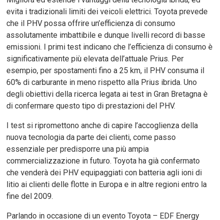
evita i tradizionali limiti dei veicoli elettrici. Toyota prevede
che il PHV possa offrire un’efficienza di consumo
assolutamente imbattibile e dunque livelli record di basse
emissioni. I primi test indicano che l’efficienza di consumo è
significativamente più elevata dell’attuale Prius. Per
esempio, per spostamenti fino a 25 km, il PHV consuma il
60% di carburante in meno rispetto alla Prius ibrida. Uno
degli obiettivi della ricerca legata ai test in Gran Bretagna è
di confermare questo tipo di prestazioni del PHV.
I test si ripromettono anche di capire l’accoglienza della
nuova tecnologia da parte dei clienti, come passo
essenziale per predisporre una più ampia
commercializzazione in futuro. Toyota ha già confermato
che venderà dei PHV equipaggiati con batteria agli ioni di
litio ai clienti delle flotte in Europa e in altre regioni entro la
fine del 2009.
Parlando in occasione di un evento Toyota – EDF Energy