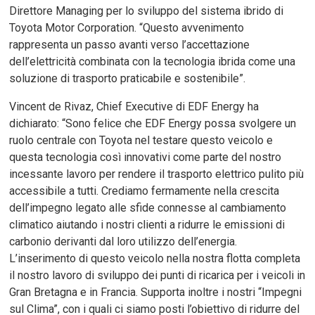
Direttore Managing per lo sviluppo del sistema ibrido di
Toyota Motor Corporation. “Questo avvenimento
rappresenta un passo avanti verso l’accettazione
dell’elettricità combinata con la tecnologia ibrida come una
soluzione di trasporto praticabile e sostenibile”.
Vincent de Rivaz, Chief Executive di EDF Energy ha
dichiarato: “Sono felice che EDF Energy possa svolgere un
ruolo centrale con Toyota nel testare questo veicolo e
questa tecnologia così innovativi come parte del nostro
incessante lavoro per rendere il trasporto elettrico pulito più
accessibile a tutti. Crediamo fermamente nella crescita
dell’impegno legato alle sfide connesse al cambiamento
climatico aiutando i nostri clienti a ridurre le emissioni di
carbonio derivanti dal loro utilizzo dell’energia.
L’inserimento di questo veicolo nella nostra flotta completa
il nostro lavoro di sviluppo dei punti di ricarica per i veicoli in
Gran Bretagna e in Francia. Supporta inoltre i nostri “Impegni
sul Clima”, con i quali ci siamo posti l’obiettivo di ridurre del