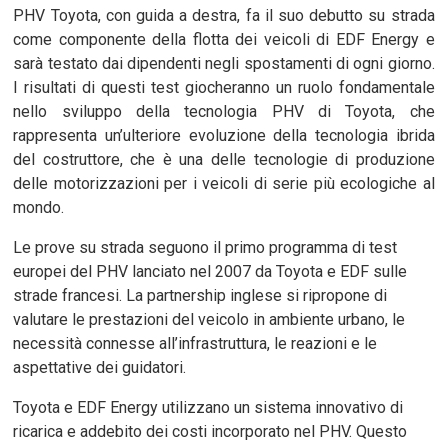
PHV Toyota, con guida a destra, fa il suo debutto su strada
come componente della flotta dei veicoli di EDF Energy e
sarà testato dai dipendenti negli spostamenti di ogni giorno.
I risultati di questi test giocheranno un ruolo fondamentale
nello sviluppo della tecnologia PHV di Toyota, che
rappresenta un’ulteriore evoluzione della tecnologia ibrida
del costruttore, che è una delle tecnologie di produzione
delle motorizzazioni per i veicoli di serie più ecologiche al
mondo.
Le prove su strada seguono il primo programma di test
europei del PHV lanciato nel 2007 da Toyota e EDF sulle
strade francesi. La partnership inglese si ripropone di
valutare le prestazioni del veicolo in ambiente urbano, le
necessità connesse all’infrastruttura, le reazioni e le
aspettative dei guidatori.
Toyota e EDF Energy utilizzano un sistema innovativo di
ricarica e addebito dei costi incorporato nel PHV. Questo