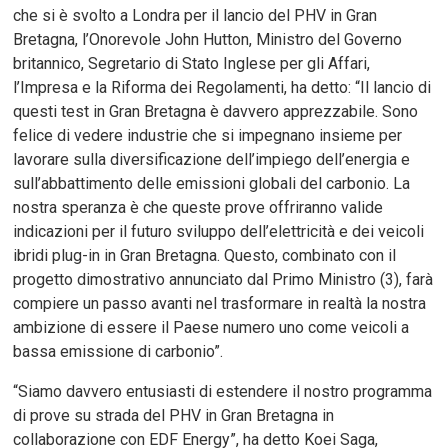
che si è svolto a Londra per il lancio del PHV in Gran
Bretagna, l’Onorevole John Hutton, Ministro del Governo
britannico, Segretario di Stato Inglese per gli Affari,
l’Impresa e la Riforma dei Regolamenti, ha detto: “Il lancio di
questi test in Gran Bretagna è davvero apprezzabile. Sono
felice di vedere industrie che si impegnano insieme per
lavorare sulla diversificazione dell’impiego dell’energia e
sull’abbattimento delle emissioni globali del carbonio. La
nostra speranza è che queste prove offriranno valide
indicazioni per il futuro sviluppo dell’elettricità e dei veicoli
ibridi plug-in in Gran Bretagna. Questo, combinato con il
progetto dimostrativo annunciato dal Primo Ministro (3), farà
compiere un passo avanti nel trasformare in realtà la nostra
ambizione di essere il Paese numero uno come veicoli a
bassa emissione di carbonio”.
“Siamo davvero entusiasti di estendere il nostro programma
di prove su strada del PHV in Gran Bretagna in
collaborazione con EDF Energy”, ha detto Koei Saga,