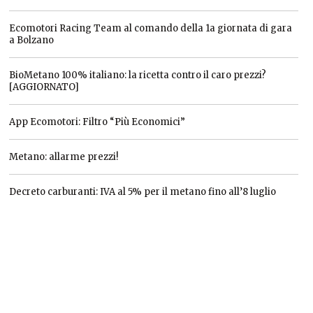
Ecomotori Racing Team al comando della 1a giornata di gara
a Bolzano
BioMetano 100% italiano: la ricetta contro il caro prezzi?
[AGGIORNATO]
App Ecomotori: Filtro “Più Economici”
Metano: allarme prezzi!
Decreto carburanti: IVA al 5% per il metano fino all’8 luglio