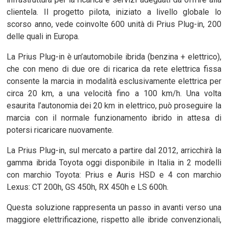
clientela. Il progetto pilota, iniziato a livello globale lo
scorso anno, vede coinvolte 600 unità di Prius Plug-in, 200
delle quali in Europa.
La Prius Plug-in è un’automobile ibrida (benzina + elettrico),
che con meno di due ore di ricarica da rete elettrica fissa
consente la marcia in modalità esclusivamente elettrica per
circa 20 km, a una velocità fino a 100 km/h. Una volta
esaurita l’autonomia dei 20 km in elettrico, può proseguire la
marcia con il normale funzionamento ibrido in attesa di
potersi ricaricare nuovamente.
La Prius Plug-in, sul mercato a partire dal 2012, arricchirà la
gamma ibrida Toyota oggi disponibile in Italia in 2 modelli
con marchio Toyota: Prius e Auris HSD e 4 con marchio
Lexus: CT 200h, GS 450h, RX 450h e LS 600h.
Questa soluzione rappresenta un passo in avanti verso una
maggiore elettrificazione, rispetto alle ibride convenzionali,