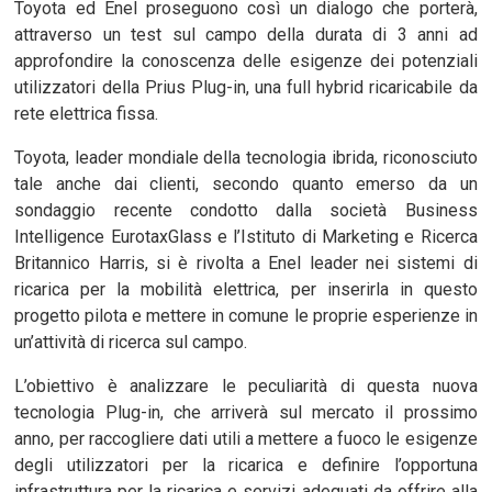
Toyota ed Enel proseguono così un dialogo che porterà,
attraverso un test sul campo della durata di 3 anni ad
approfondire la conoscenza delle esigenze dei potenziali
utilizzatori della Prius Plug-in, una full hybrid ricaricabile da
rete elettrica fissa.
Toyota, leader mondiale della tecnologia ibrida, riconosciuto
tale anche dai clienti, secondo quanto emerso da un
sondaggio recente condotto dalla società Business
Intelligence EurotaxGlass e l’Istituto di Marketing e Ricerca
Britannico Harris, si è rivolta a Enel leader nei sistemi di
ricarica per la mobilità elettrica, per inserirla in questo
progetto pilota e mettere in comune le proprie esperienze in
un’attività di ricerca sul campo.
L’obiettivo è analizzare le peculiarità di questa nuova
tecnologia Plug-in, che arriverà sul mercato il prossimo
anno, per raccogliere dati utili a mettere a fuoco le esigenze
degli utilizzatori per la ricarica e definire l’opportuna
infrastruttura per la ricarica e servizi adeguati da offrire alla