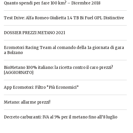
Quanto spendi per fare 100 km? – Dicembre 2018
Test Drive: Alfa Romeo Giulietta 1.4 TB Bi Fuel GPL Distinctive
DOSSIER PREZZI METANO 2021
Ecomotori Racing Team al comando della 1a giornata di gara
a Bolzano
BioMetano 100% italiano: la ricetta contro il caro prezzi?
[AGGIORNATO]
App Ecomotori: Filtro “Più Economici”
Metano: allarme prezzi!
Decreto carburanti: IVA al 5% per il metano fino all’8 luglio