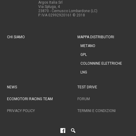
Argos Italia Srl
Via Spluga, 4
23870 - Cernusco Lombardone (LC)
P. IVA 02992920161
© 2018
CHI SIAMO
MAPPA DISTRIBUTORI
METANO
GPL
COLONNINE ELETTRICHE
LNG
NEWS
TEST DRIVE
ECOMOTORI RACING TEAM
FORUM
PRIVACY POLICY
TERMINI E CONDIZIONI