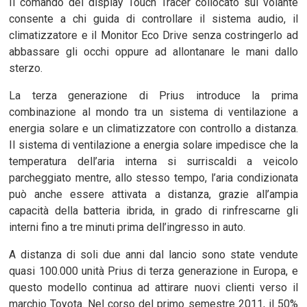
Il comando del display Touch Tracer collocato sul volante
consente a chi guida di controllare il sistema audio, il
climatizzatore e il Monitor Eco Drive senza costringerlo ad
abbassare gli occhi oppure ad allontanare le mani dallo
sterzo.
La terza generazione di Prius introduce la prima
combinazione al mondo tra un sistema di ventilazione a
energia solare e un climatizzatore con controllo a distanza.
Il sistema di ventilazione a energia solare impedisce che la
temperatura dell’aria interna si surriscaldi a veicolo
parcheggiato mentre, allo stesso tempo, l’aria condizionata
può anche essere attivata a distanza, grazie all’ampia
capacità della batteria ibrida, in grado di rinfrescarne gli
interni fino a tre minuti prima dell’ingresso in auto.
A distanza di soli due anni dal lancio sono state vendute
quasi 100.000 unità Prius di terza generazione in Europa, e
questo modello continua ad attirare nuovi clienti verso il
marchio Toyota. Nel corso del primo semestre 2011, il 50%