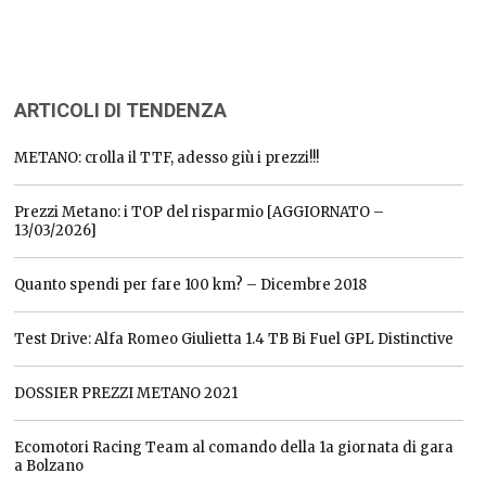
ARTICOLI DI TENDENZA
METANO: crolla il TTF, adesso giù i prezzi!!!
Prezzi Metano: i TOP del risparmio [AGGIORNATO –
13/03/2026]
Quanto spendi per fare 100 km? – Dicembre 2018
Test Drive: Alfa Romeo Giulietta 1.4 TB Bi Fuel GPL Distinctive
DOSSIER PREZZI METANO 2021
Ecomotori Racing Team al comando della 1a giornata di gara
a Bolzano