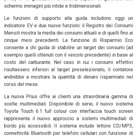
schermo immagini più nitide e tridimensionali.
Le funzioni di supporto alla guida includono oggi un
indicatore EV e due nuove funzioni: il Registro dei Consumi
Mensili mostra la media dei consumi attuali e di quelli fino ai
cinque mesi precedenti. La funzione di Risparmio Eco
consente a chi guida di stabilire un target dei consumi (ad
esempio quelli ottenuti con il veicolo precedente) in base al
costo del carburante. Nel caso in cui i consumi effettivi
risultassero inferiori al target preselezionato, il contatore
andrebbe a mostrare la quantità di denaro risparmiato nel
corso del mese.
La nuova Prius offre ai clienti una straordinaria gamma di
scelte multimediali. Disponibile di serie, il nuovo sistema
Toyota Touch 6.1 full colour con interfaccia touch screen
rappresenta il nuovo approccio a sistemi multimediali di
bordo più accessibili. Il sistema include lettore CD/MP3,
connettività Bluetooth per telefoni cellulari con funzione di