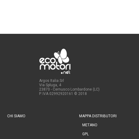
Argos Italia Srl
Via Spluga, 4
23870 - Cernusco Lombardone (LC)
P. IVA 02992920161
© 2018
CHI SIAMO
MAPPA DISTRIBUTORI
METANO
GPL