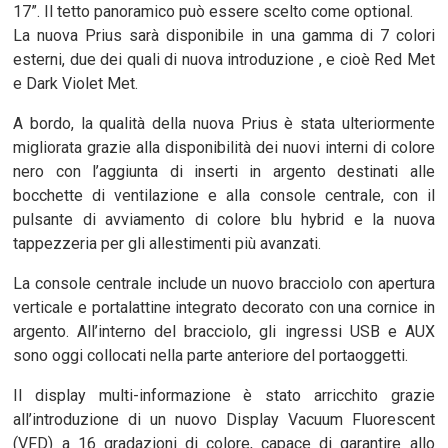
17”. Il tetto panoramico può essere scelto come optional.
La nuova Prius sarà disponibile in una gamma di 7 colori
esterni, due dei quali di nuova introduzione , e cioè Red Met
e Dark Violet Met.
A bordo, la qualità della nuova Prius è stata ulteriormente
migliorata grazie alla disponibilità dei nuovi interni di colore
nero con l’aggiunta di inserti in argento destinati alle
bocchette di ventilazione e alla console centrale, con il
pulsante di avviamento di colore blu hybrid e la nuova
tappezzeria per gli allestimenti più avanzati.
La console centrale include un nuovo bracciolo con apertura
verticale e portalattine integrato decorato con una cornice in
argento. All’interno del bracciolo, gli ingressi USB e AUX
sono oggi collocati nella parte anteriore del portaoggetti.
Il display multi-informazione è stato arricchito grazie
all’introduzione di un nuovo Display Vacuum Fluorescent
(VFD) a 16 gradazioni di colore, capace di garantire allo