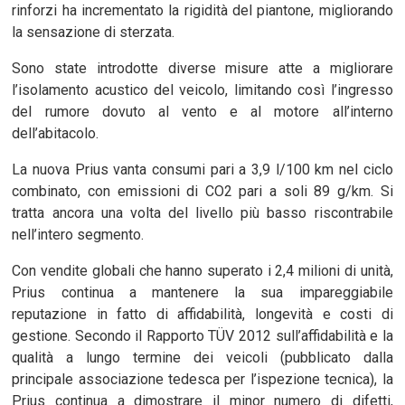
rinforzi ha incrementato la rigidità del piantone, migliorando
la sensazione di sterzata.
Sono state introdotte diverse misure atte a migliorare
l’isolamento acustico del veicolo, limitando così l’ingresso
del rumore dovuto al vento e al motore all’interno
dell’abitacolo.
La nuova Prius vanta consumi pari a 3,9 l/100 km nel ciclo
combinato, con emissioni di CO2 pari a soli 89 g/km. Si
tratta ancora una volta del livello più basso riscontrabile
nell’intero segmento.
Con vendite globali che hanno superato i 2,4 milioni di unità,
Prius continua a mantenere la sua impareggiabile
reputazione in fatto di affidabilità, longevità e costi di
gestione. Secondo il Rapporto TÜV 2012 sull’affidabilità e la
qualità a lungo termine dei veicoli (pubblicato dalla
principale associazione tedesca per l’ispezione tecnica), la
Prius continua a dimostrare il minor numero di difetti,