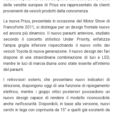
delle vendite europee di Prius era rappresentato da clienti
provenienti da veicoli prodotti dalla concorrenza.
La nuova Prius, presentata in occasione del Motor Show di
Francoforte 2011, si distingue per un design frontale nuovo
ed ancora più dinamico. Il nuovo paraurti anteriore, studiato
secondo il concetto stilistico Under Priority, enfatizza
l’ampia griglia inferiore rispecchiando il nuovo volto dei
veicoli Toyota di nuova generazione. Il nuovo design dei fari
dispone di una straordinaria combinazione di luci a LED,
mentre le luci di marcia diurna sono state inserite all’interno
del paraurti.
I retrovisori esterni, che presentano nuovi indicatori di
direzione, dispongono oggi di una funzione di ripiegamento
elettrico, mentre i gruppi ottici posteriori possiedono un
nuovo design capace di rendere il modello riconoscibile
anche nell’oscurità. Disponibili, in base alla versione, nuovi
cerchi in lega con copriruota da 15” e quelli già esistenti da