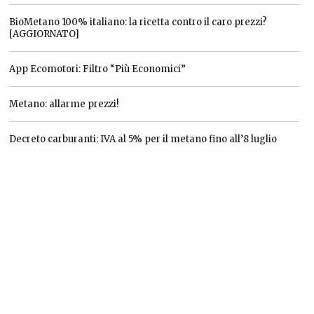
BioMetano 100% italiano: la ricetta contro il caro prezzi?
[AGGIORNATO]
App Ecomotori: Filtro “Più Economici”
Metano: allarme prezzi!
Decreto carburanti: IVA al 5% per il metano fino all’8 luglio