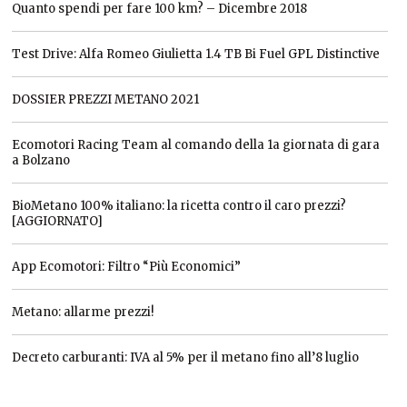
Quanto spendi per fare 100 km? – Dicembre 2018
Test Drive: Alfa Romeo Giulietta 1.4 TB Bi Fuel GPL Distinctive
DOSSIER PREZZI METANO 2021
Ecomotori Racing Team al comando della 1a giornata di gara
a Bolzano
BioMetano 100% italiano: la ricetta contro il caro prezzi?
[AGGIORNATO]
App Ecomotori: Filtro “Più Economici”
Metano: allarme prezzi!
Decreto carburanti: IVA al 5% per il metano fino all’8 luglio