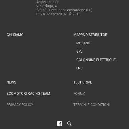
Argos Italia Srl
Via Spluga, 4
23870 - Cernusco Lombardone (LC)
P. IVA 02992920161
© 2018
CHI SIAMO
MAPPA DISTRIBUTORI
METANO
GPL
COLONNINE ELETTRICHE
LNG
NEWS
TEST DRIVE
ECOMOTORI RACING TEAM
FORUM
PRIVACY POLICY
TERMINI E CONDIZIONI