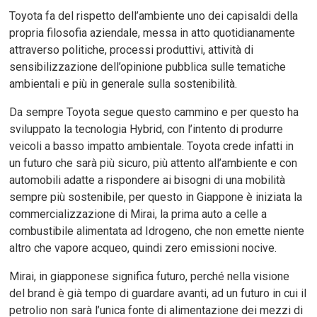
Toyota fa del rispetto dell’ambiente uno dei capisaldi della
propria filosofia aziendale, messa in atto quotidianamente
attraverso politiche, processi produttivi, attività di
sensibilizzazione dell’opinione pubblica sulle tematiche
ambientali e più in generale sulla sostenibilità.
Da sempre Toyota segue questo cammino e per questo ha
sviluppato la tecnologia Hybrid, con l’intento di produrre
veicoli a basso impatto ambientale. Toyota crede infatti in
un futuro che sarà più sicuro, più attento all’ambiente e con
automobili adatte a rispondere ai bisogni di una mobilità
sempre più sostenibile, per questo in Giappone è iniziata la
commercializzazione di Mirai, la prima auto a celle a
combustibile alimentata ad Idrogeno, che non emette niente
altro che vapore acqueo, quindi zero emissioni nocive.
Mirai, in giapponese significa futuro, perché nella visione
del brand è già tempo di guardare avanti, ad un futuro in cui il
petrolio non sarà l’unica fonte di alimentazione dei mezzi di