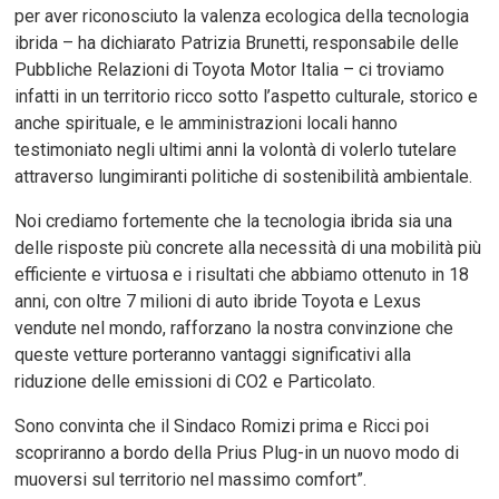
per aver riconosciuto la valenza ecologica della tecnologia
ibrida – ha dichiarato Patrizia Brunetti, responsabile delle
Pubbliche Relazioni di Toyota Motor Italia – ci troviamo
infatti in un territorio ricco sotto l’aspetto culturale, storico e
anche spirituale, e le amministrazioni locali hanno
testimoniato negli ultimi anni la volontà di volerlo tutelare
attraverso lungimiranti politiche di sostenibilità ambientale.
Noi crediamo fortemente che la tecnologia ibrida sia una
delle risposte più concrete alla necessità di una mobilità più
efficiente e virtuosa e i risultati che abbiamo ottenuto in 18
anni, con oltre 7 milioni di auto ibride Toyota e Lexus
vendute nel mondo, rafforzano la nostra convinzione che
queste vetture porteranno vantaggi significativi alla
riduzione delle emissioni di CO2 e Particolato.
Sono convinta che il Sindaco Romizi prima e Ricci poi
scopriranno a bordo della Prius Plug-in un nuovo modo di
muoversi sul territorio nel massimo comfort”.