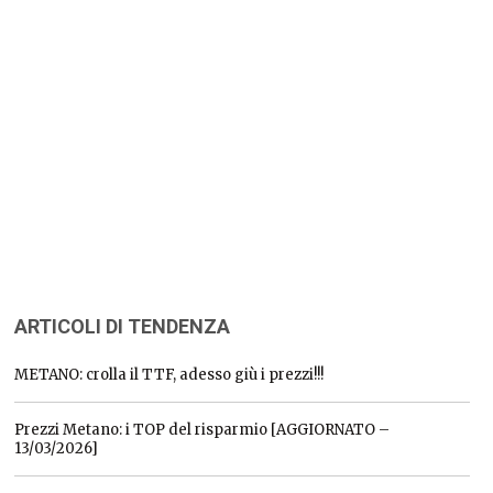
ARTICOLI DI TENDENZA
METANO: crolla il TTF, adesso giù i prezzi!!!
Prezzi Metano: i TOP del risparmio [AGGIORNATO –
13/03/2026]