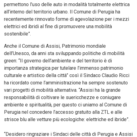
permettono l’uso delle auto in modalità totalmente elettrica
all’interno del territorio urbano. Il Comune di Perugia ha
recentemente rinnovato forme di agevolazione per i mezzi
elettrici ed ibridi al fine di promuovere una mobilità
sostenibile”.
Anche il Comune di Assisi, Patrimonio mondiale
dell’Unesco, da anni sta sviluppando politiche di mobilità
green: “Il governo dell’ambiente e del territorio è di
importanza strategica per tutelare l’immenso patrimonio
culturale e artistico della città” così il Sindaco Claudio Ricci
ha ricordato come l’amministrazione ha sempre sostenuto
vari progetti di mobilità alternativa. “Assisi ha la grande
responsabilità di coltivare le suericchezze e coniugare
ambiente e spiritualità, per questo ci uniamo al Comune di
Perugia nel concedere l’accesso gratuito alla ZTL e alle
strisce blu alle vetture più ecologiche: elettriche ed ibride”.
“Desidero ringraziare i Sindaci delle città di Perugia e Assisi