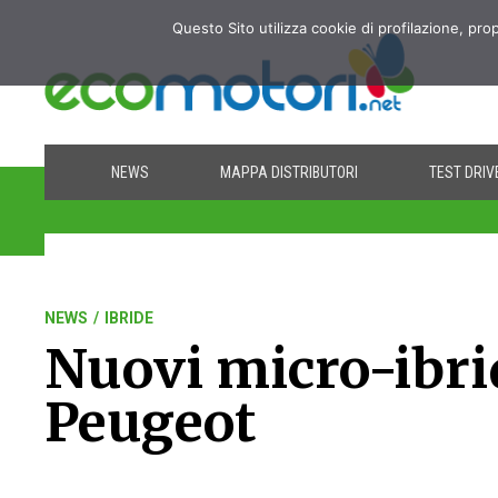
Questo Sito utilizza cookie di profilazione, pro
NEWS
MAPPA DISTRIBUTORI
TEST DRIV
NEWS
/
IBRIDE
Nuovi micro-ibr
Peugeot