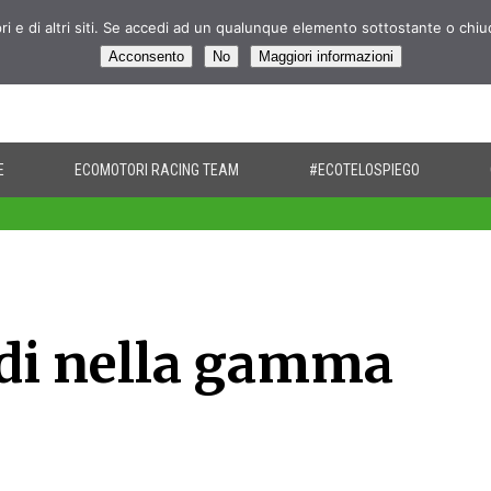
pri e di altri siti. Se accedi ad un qualunque elemento sottostante o chi
Acconsento
No
Maggiori informazioni
E
ECOMOTORI RACING TEAM
#ECOTELOSPIEGO
idi nella gamma