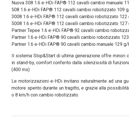
Nuova 308 1.6 e-HDi FAP® 112 cavalli cambio manuale 1
508 1.6 e-HDi FAP® 112 cavalli cambio robotizzato 109 
3008 1.6 e-HDi FAP® 112 cavalli cambio robotizzato 122
5008 1.6 e-HDi FAP® 112 cavalli cambio robotizzato 127
Partner Tepee 1.6 e-HDi FAP® 92 cavalli cambio robotiz
Partner 1.6 e-HDi FAP® 90 cavalli cambio robotizzato 12
Partner 1.6 e-HDi FAP® 90 cavalli cambio manuale 129 g
Il sistema Stop&Start di ultima generazione offre minori 
in stand-by, comfort conferito dalla silenziosità di funzio
(400 ms).
Le motorizzazioni e-HDi invitano naturalmente ad una gui
motore spento durante un tragitto, e grazie alla possibili
o 8 km/h con cambio robotizzato.