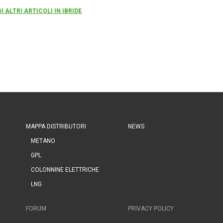
I ALTRI ARTICOLI IN IBRIDE
MAPPA DISTRIBUTORI
NEWS
METANO
GPL
COLONNINE ELETTRICHE
LNG
FORUM
PRIVACY POLICY