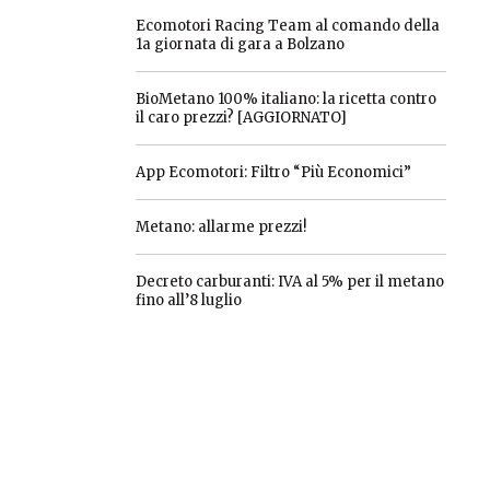
Ecomotori Racing Team al comando della
1a giornata di gara a Bolzano
BioMetano 100% italiano: la ricetta contro
il caro prezzi? [AGGIORNATO]
App Ecomotori: Filtro “Più Economici”
Metano: allarme prezzi!
Decreto carburanti: IVA al 5% per il metano
fino all’8 luglio