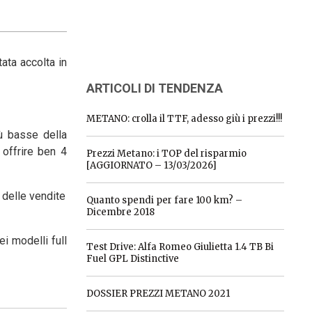
ata accolta in
ARTICOLI DI TENDENZA
METANO: crolla il TTF, adesso giù i prezzi!!!
ù basse della
offrire ben 4
Prezzi Metano: i TOP del risparmio
[AGGIORNATO – 13/03/2026]
 delle vendite
Quanto spendi per fare 100 km? –
Dicembre 2018
i modelli full
Test Drive: Alfa Romeo Giulietta 1.4 TB Bi
Fuel GPL Distinctive
DOSSIER PREZZI METANO 2021