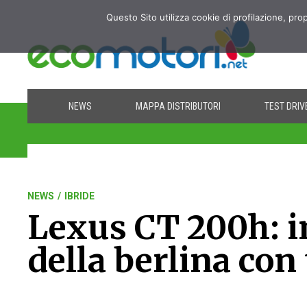
Questo Sito utilizza cookie di profilazione, pro
NEWS
MAPPA DISTRIBUTORI
TEST DRIV
NEWS
/
IBRIDE
Lexus CT 200h: i
della berlina con