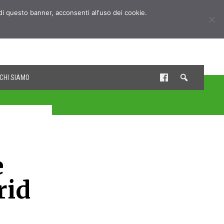
udi questo banner, acconsenti all'uso dei cookie.
CHI SIAMO
e
rid