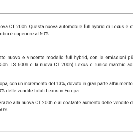
nuova CT 200h. Questa nuova automobile full hybrid di Lexus è st
 ordini è superiore al 50%
to nuovo e vincente modello full hybrid, con le emissioni pi
50h, LS 600h e la nuova CT 200h) Lexus è l’unico marchio ad 
ropa, con un incremento del 13%, dovuto in gran parte all’aumento
60% delle vendite totali Lexus in Europa.
 Grazie alla nuova CT 200h e al costante aumento delle vendite de
60%.