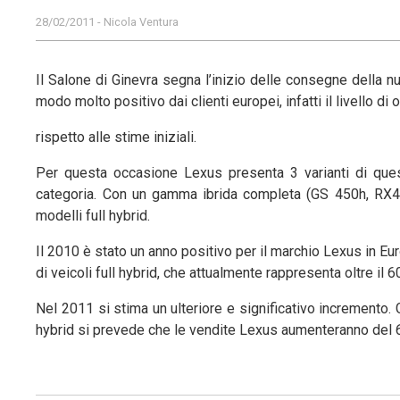
28/02/2011 - Nicola Ventura
Il Salone di Ginevra segna l’inizio delle consegne della 
modo molto positivo dai clienti europei, infatti il livello di
rispetto alle stime iniziali.
Per questa occasione Lexus presenta 3 varianti di ques
categoria. Con un gamma ibrida completa (GS 450h, RX4
modelli full hybrid.
Il 2010 è stato un anno positivo per il marchio Lexus in Eu
di veicoli full hybrid, che attualmente rappresenta oltre il 
Nel 2011 si stima un ulteriore e significativo incremento.
hybrid si prevede che le vendite Lexus aumenteranno del 