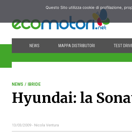
Questo Sito utilizza cookie di profilazione, pro
NEWS
MAPPA DISTRIBUTORI
TEST DRIV
NEWS
/
IBRIDE
Hyundai: la Sona
13/03/2009 - Nicola Ventura