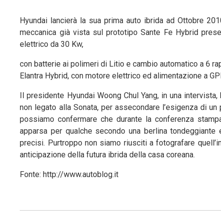
Hyundai lancierà la sua prima auto ibrida ad Ottobre 201
meccanica già vista sul prototipo Sante Fe Hybrid prese
elettrico da 30 Kw,
con batterie ai polimeri di Litio e cambio automatico a 6 r
Elantra Hybrid, con motore elettrico ed alimentazione a GPL
Il presidente Hyundai Woong Chul Yang, in una intervista
non legato alla Sonata, per assecondare l’esigenza di un p
possiamo confermare che durante la conferenza stampa 
apparsa per qualche secondo una berlina tondeggiante 
precisi. Purtroppo non siamo riusciti a fotografare quell
anticipazione della futura ibrida della casa coreana.
Fonte: http://www.autoblog.it