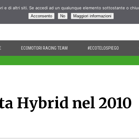
pri e di altri siti. Se accedi ad un qualunque elemento sottostante o chi
Acconsento
No
Maggiori informazioni
E
ECOMOTORI RACING TEAM
#ECOTELOSPIEGO
ta Hybrid nel 2010