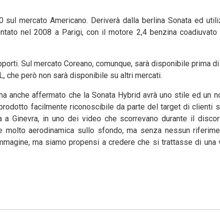
0 sul mercato Americano. Deriverà dalla berlina Sonata ed util
ntato nel 2008 a Parigi, con il motore 2,4 benzina coadiuvato
apporti. Sul mercato Coreano, comunque, sarà disponibile prima di 
, che però non sarà disponibile su altri mercati.
, ha anche affermato che la Sonata Hybrid avrà uno stile ed un 
rodotto facilmente riconoscibile da parte del target di clienti s
a Ginevra, in uno dei video che scorrevano durante il discor
e molto aerodinamica sullo sfondo, ma senza nessun riferime
’immagine, ma siamo propensi a credere che si trattasse di una 