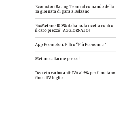
Ecomotori Racing Team al comando della
1a giornata di gara a Bolzano
BioMetano 100% italiano: la ricetta contro
il caro prezzi? [AGGIORNATO]
App Ecomotori: Filtro “Più Economici”
Metano: allarme prezzi!
Decreto carburanti: IVA al 5% per il metano
fino all’8 luglio