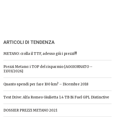
ARTICOLI DI TENDENZA
METANO: crolla il TTF, adesso giù i prezzi!!!
Prezzi Metano: i TOP del risparmio [AGGIORNATO –
13/03/2026]
Quanto spendi per fare 100 km? – Dicembre 2018
Test Drive: Alfa Romeo Giulietta 1.4 TB Bi Fuel GPL Distinctive
DOSSIER PREZZI METANO 2021