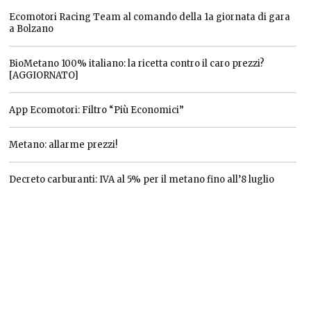
Ecomotori Racing Team al comando della 1a giornata di gara
a Bolzano
BioMetano 100% italiano: la ricetta contro il caro prezzi?
[AGGIORNATO]
App Ecomotori: Filtro “Più Economici”
Metano: allarme prezzi!
Decreto carburanti: IVA al 5% per il metano fino all’8 luglio