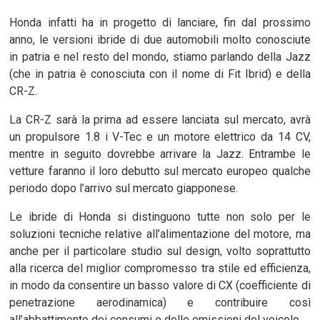
Honda infatti ha in progetto di lanciare, fin dal prossimo
anno, le versioni ibride di due automobili molto conosciute
in patria e nel resto del mondo, stiamo parlando della Jazz
(che in patria è conosciuta con il nome di Fit Ibrid) e della
CR-Z.
La CR-Z sarà la prima ad essere lanciata sul mercato, avrà
un propulsore 1.8 i V-Tec e un motore elettrico da 14 CV,
mentre in seguito dovrebbe arrivare la Jazz. Entrambe le
vetture faranno il loro debutto sul mercato europeo qualche
periodo dopo l’arrivo sul mercato giapponese.
Le ibride di Honda si distinguono tutte non solo per le
soluzioni tecniche relative all’alimentazione del motore, ma
anche per il particolare studio sul design, volto soprattutto
alla ricerca del miglior compromesso tra stile ed efficienza,
in modo da consentire un basso valore di CX (coefficiente di
penetrazione aerodinamica) e contribuire così
all’abbattimento dei consumi e delle emissioni del veicolo.