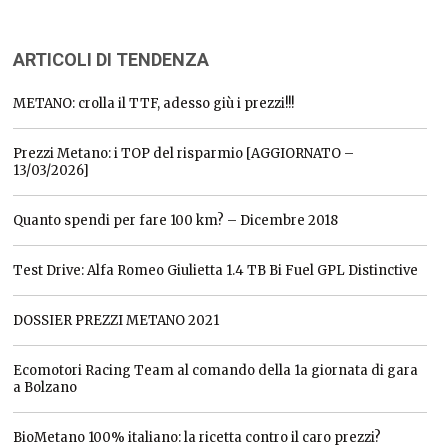
ARTICOLI DI TENDENZA
METANO: crolla il TTF, adesso giù i prezzi!!!
Prezzi Metano: i TOP del risparmio [AGGIORNATO –
13/03/2026]
Quanto spendi per fare 100 km? – Dicembre 2018
Test Drive: Alfa Romeo Giulietta 1.4 TB Bi Fuel GPL Distinctive
DOSSIER PREZZI METANO 2021
Ecomotori Racing Team al comando della 1a giornata di gara
a Bolzano
BioMetano 100% italiano: la ricetta contro il caro prezzi?