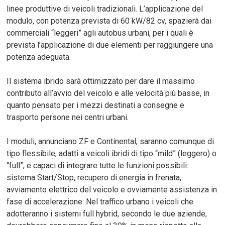
linee produttive di veicoli tradizionali. L’applicazione del
modulo, con potenza prevista di 60 kW/82 cv, spazierà dai
commerciali “leggeri” agli autobus urbani, per i quali è
prevista l’applicazione di due elementi per raggiungere una
potenza adeguata.
Il sistema ibrido sarà ottimizzato per dare il massimo
contributo all’avvio del veicolo e alle velocità più basse, in
quanto pensato per i mezzi destinati a consegne e
trasporto persone nei centri urbani.
I moduli, annunciano ZF e Continental, saranno comunque di
tipo flessibile, adatti a veicoli ibridi di tipo “mild” (leggero) o
“full”, e capaci di integrare tutte le funzioni possibili:
sistema Start/Stop, recupero di energia in frenata,
avviamento elettrico del veicolo e ovviamente assistenza in
fase di accelerazione. Nel traffico urbano i veicoli che
adotteranno i sistemi full hybrid, secondo le due aziende,