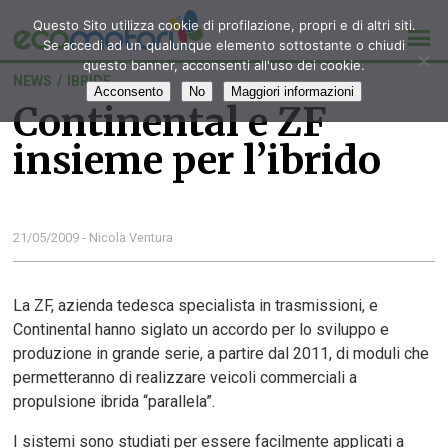
Questo Sito utilizza cookie di profilazione, propri e di altri siti.
Se accedi ad un qualunque elemento sottostante o chiudi
questo banner, acconsenti all'uso dei cookie.
NEWS
/
IBRIDE
Acconsento
No
Maggiori informazioni
Continental e ZF
insieme per l’ibrido
21/05/2009 - Nicola Ventura
La ZF, azienda tedesca specialista in trasmissioni, e
Continental hanno siglato un accordo per lo sviluppo e
produzione in grande serie, a partire dal 2011, di moduli che
permetteranno di realizzare veicoli commerciali a
propulsione ibrida “parallela”.
I sistemi sono studiati per essere facilmente applicati a