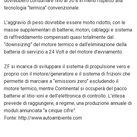
dovrebbero consumare fino al 30% in meno rispetto alla
tecnologia “termica” convenzionale.
L’aggravio di peso dovrebbe essere molto ridotto, con le
masse supplementari di batterie, motori, cablaggi e sistema
di raffreddamento compensati quasi totalmente dal
“downsizing” del motore termico e dall’eliminazione della
batteria di servizio a 24 Volt e del motore d’avviamento.
ZF si incarica di sviluppare il sistema di propulsione vero e
proprio con il motore/generatore e il sistema di frizioni che
permette di marciare a “emissioni zero” escludendo il
motore termico, mentre Continental si occuperà del pacco
batterie al litio-ioni e dell’elettronica di controllo. L’intesa
prevede di raggiungere, a regime, una produzione annuale di
moduli annunciata “a cinque cifre”.
Fonte: http://www.autoambiente.com