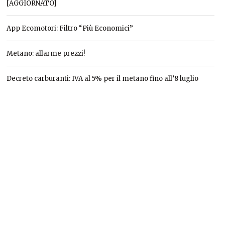
[AGGIORNATO]
App Ecomotori: Filtro “Più Economici”
Metano: allarme prezzi!
Decreto carburanti: IVA al 5% per il metano fino all’8 luglio