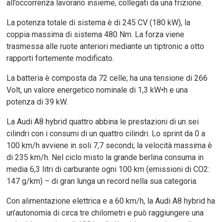
all’occorrenza lavorano insieme, collegati da una frizione.
La potenza totale di sistema è di 245 CV (180 kW), la
coppia massima di sistema 480 Nm. La forza viene
trasmessa alle ruote anteriori mediante un tiptronic a otto
rapporti fortemente modificato.
La batteria è composta da 72 celle; ha una tensione di 266
Volt, un valore energetico nominale di 1,3 kW•h e una
potenza di 39 kW.
La Audi A8 hybrid quattro abbina le prestazioni di un sei
cilindri con i consumi di un quattro cilindri. Lo sprint da 0 a
100 km/h avviene in soli 7,7 secondi; la velocità massima è
di 235 km/h. Nel ciclo misto la grande berlina consuma in
media 6,3 litri di carburante ogni 100 km (emissioni di CO2:
147 g/km) – di gran lunga un record nella sua categoria.
Con alimentazione elettrica e a 60 km/h, la Audi A8 hybrid ha
un’autonomia di circa tre chilometri e può raggiungere una