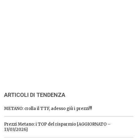
ARTICOLI DI TENDENZA
METANO: crolla il TTF, adesso giù i prezzi!!!
Prezzi Metano: i TOP del risparmio [AGGIORNATO –
13/03/2026]