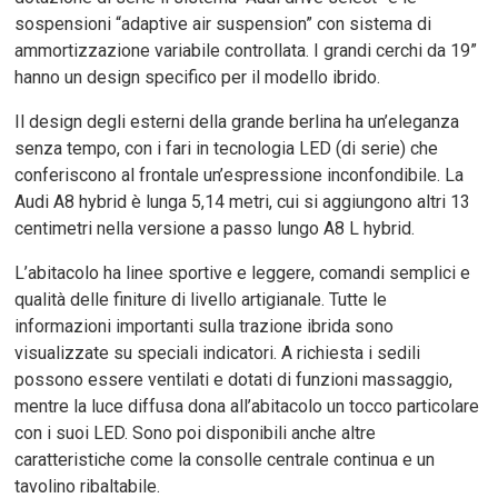
sospensioni “adaptive air suspension” con sistema di
ammortizzazione variabile controllata. I grandi cerchi da 19”
hanno un design specifico per il modello ibrido.
Il design degli esterni della grande berlina ha un’eleganza
senza tempo, con i fari in tecnologia LED (di serie) che
conferiscono al frontale un’espressione inconfondibile. La
Audi A8 hybrid è lunga 5,14 metri, cui si aggiungono altri 13
centimetri nella versione a passo lungo A8 L hybrid.
L’abitacolo ha linee sportive e leggere, comandi semplici e
qualità delle finiture di livello artigianale. Tutte le
informazioni importanti sulla trazione ibrida sono
visualizzate su speciali indicatori. A richiesta i sedili
possono essere ventilati e dotati di funzioni massaggio,
mentre la luce diffusa dona all’abitacolo un tocco particolare
con i suoi LED. Sono poi disponibili anche altre
caratteristiche come la consolle centrale continua e un
tavolino ribaltabile.