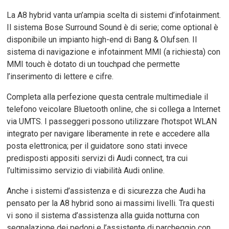
La A8 hybrid vanta un’ampia scelta di sistemi d’infotainment.
Il sistema Bose Surround Sound è di serie; come optional è
disponibile un impianto high-end di Bang & Olufsen. Il
sistema di navigazione e infotainment MMI (a richiesta) con
MMI touch è dotato di un touchpad che permette
l’inserimento di lettere e cifre.
Completa alla perfezione questa centrale multimediale il
telefono veicolare Bluetooth online, che si collega a Internet
via UMTS. I passeggeri possono utilizzare l’hotspot WLAN
integrato per navigare liberamente in rete e accedere alla
posta elettronica; per il guidatore sono stati invece
predisposti appositi servizi di Audi connect, tra cui
l’ultimissimo servizio di viabilità Audi online.
Anche i sistemi d’assistenza e di sicurezza che Audi ha
pensato per la A8 hybrid sono ai massimi livelli. Tra questi
vi sono il sistema d’assistenza alla guida notturna con
segnalazione dei pedoni e l’assistente di parcheggio con