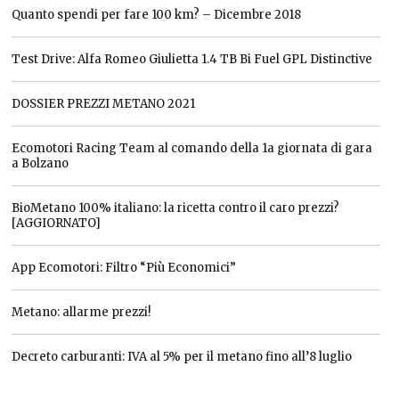
Quanto spendi per fare 100 km? – Dicembre 2018
Test Drive: Alfa Romeo Giulietta 1.4 TB Bi Fuel GPL Distinctive
DOSSIER PREZZI METANO 2021
Ecomotori Racing Team al comando della 1a giornata di gara
a Bolzano
BioMetano 100% italiano: la ricetta contro il caro prezzi?
[AGGIORNATO]
App Ecomotori: Filtro “Più Economici”
Metano: allarme prezzi!
Decreto carburanti: IVA al 5% per il metano fino all’8 luglio