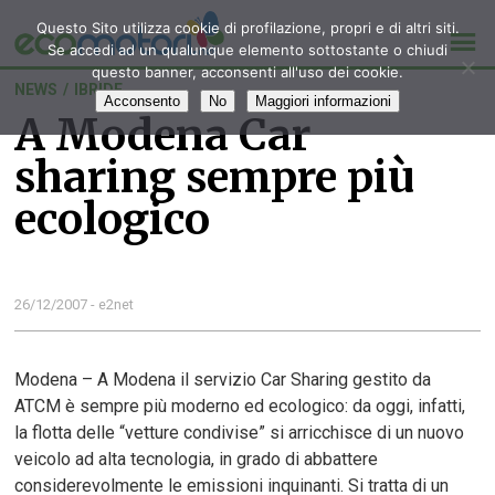
Questo Sito utilizza cookie di profilazione, propri e di altri siti.
Se accedi ad un qualunque elemento sottostante o chiudi
questo banner, acconsenti all'uso dei cookie.
NEWS
/
IBRIDE
Acconsento
No
Maggiori informazioni
A Modena Car
sharing sempre più
ecologico
26/12/2007 - e2net
Modena – A Modena il servizio Car Sharing gestito da
ATCM è sempre più moderno ed ecologico: da oggi, infatti,
la flotta delle “vetture condivise” si arricchisce di un nuovo
veicolo ad alta tecnologia, in grado di abbattere
considerevolmente le emissioni inquinanti. Si tratta di un