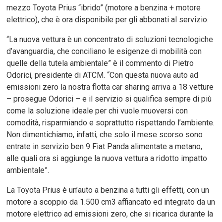
mezzo Toyota Prius “ibrido” (motore a benzina + motore
elettrico), che è ora disponibile per gli abbonati al servizio.
“La nuova vettura è un concentrato di soluzioni tecnologiche
d’avanguardia, che conciliano le esigenze di mobilità con
quelle della tutela ambientale” è il commento di Pietro
Odorici, presidente di ATCM. “Con questa nuova auto ad
emissioni zero la nostra flotta car sharing arriva a 18 vetture
– prosegue Odorici – e il servizio si qualifica sempre di più
come la soluzione ideale per chi vuole muoversi con
comodità, risparmiando e soprattutto rispettando l’ambiente.
Non dimentichiamo, infatti, che solo il mese scorso sono
entrate in servizio ben 9 Fiat Panda alimentate a metano,
alle quali ora si aggiunge la nuova vettura a ridotto impatto
ambientale”.
La Toyota Prius è un’auto a benzina a tutti gli effetti, con un
motore a scoppio da 1.500 cm3 affiancato ed integrato da un
motore elettrico ad emissioni zero, che si ricarica durante la