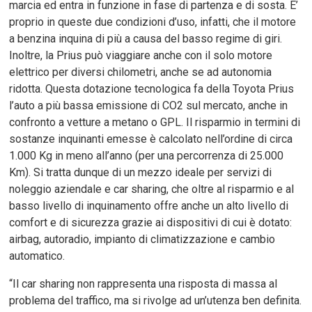
marcia ed entra in funzione in fase di partenza e di sosta. E’
proprio in queste due condizioni d’uso, infatti, che il motore
a benzina inquina di più a causa del basso regime di giri.
Inoltre, la Prius può viaggiare anche con il solo motore
elettrico per diversi chilometri, anche se ad autonomia
ridotta. Questa dotazione tecnologica fa della Toyota Prius
l’auto a più bassa emissione di CO2 sul mercato, anche in
confronto a vetture a metano o GPL. Il risparmio in termini di
sostanze inquinanti emesse è calcolato nell’ordine di circa
1.000 Kg in meno all’anno (per una percorrenza di 25.000
Km). Si tratta dunque di un mezzo ideale per servizi di
noleggio aziendale e car sharing, che oltre al risparmio e al
basso livello di inquinamento offre anche un alto livello di
comfort e di sicurezza grazie ai dispositivi di cui è dotato:
airbag, autoradio, impianto di climatizzazione e cambio
automatico.
“Il car sharing non rappresenta una risposta di massa al
problema del traffico, ma si rivolge ad un’utenza ben definita.