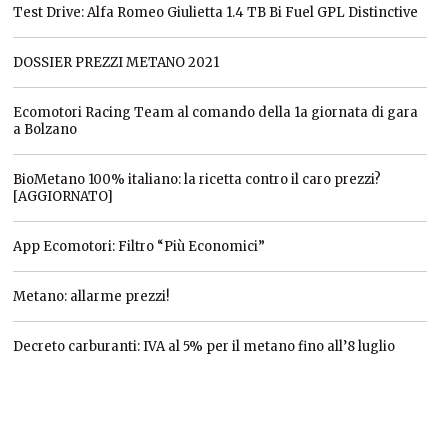
Test Drive: Alfa Romeo Giulietta 1.4 TB Bi Fuel GPL Distinctive
DOSSIER PREZZI METANO 2021
Ecomotori Racing Team al comando della 1a giornata di gara
a Bolzano
BioMetano 100% italiano: la ricetta contro il caro prezzi?
[AGGIORNATO]
App Ecomotori: Filtro “Più Economici”
Metano: allarme prezzi!
Decreto carburanti: IVA al 5% per il metano fino all’8 luglio