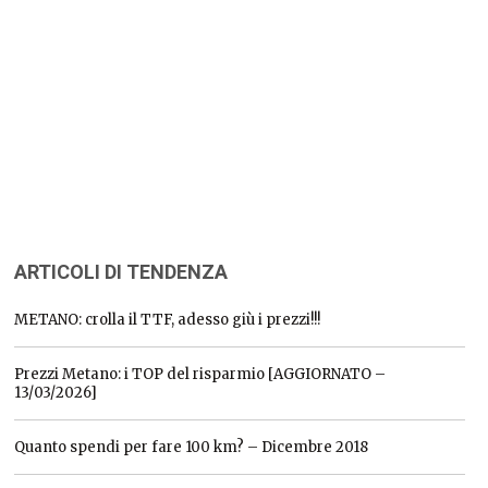
ARTICOLI DI TENDENZA
METANO: crolla il TTF, adesso giù i prezzi!!!
Prezzi Metano: i TOP del risparmio [AGGIORNATO –
13/03/2026]
Quanto spendi per fare 100 km? – Dicembre 2018