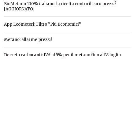
BioMetano 100% italiano: la ricetta contro il caro prezzi?
[AGGIORNATO]
App Ecomotori: Filtro “Più Economici”
Metano: allarme prezzi!
Decreto carburanti: IVA al 5% per il metano fino all’8 luglio