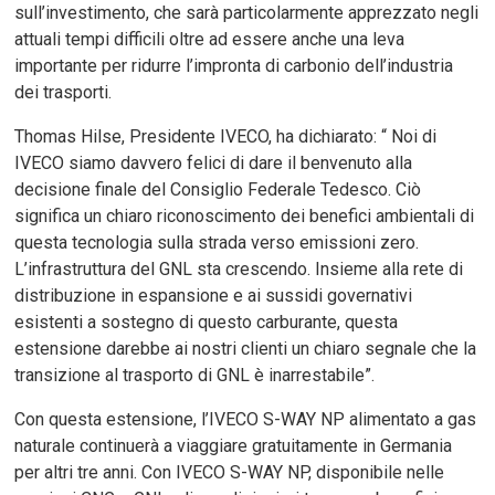
sull’investimento, che sarà particolarmente apprezzato negli
attuali tempi difficili oltre ad essere anche una leva
importante per ridurre l’impronta di carbonio dell’industria
dei trasporti.
Thomas Hilse, Presidente IVECO, ha dichiarato: “ Noi di
IVECO siamo davvero felici di dare il benvenuto alla
decisione finale del Consiglio Federale Tedesco. Ciò
significa un chiaro riconoscimento dei benefici ambientali di
questa tecnologia sulla strada verso emissioni zero.
L’infrastruttura del GNL sta crescendo. Insieme alla rete di
distribuzione in espansione e ai sussidi governativi
esistenti a sostegno di questo carburante, questa
estensione darebbe ai nostri clienti un chiaro segnale che la
transizione al trasporto di GNL è inarrestabile”.
Con questa estensione, l’IVECO S-WAY NP alimentato a gas
naturale continuerà a viaggiare gratuitamente in Germania
per altri tre anni. Con IVECO S-WAY NP, disponibile nelle