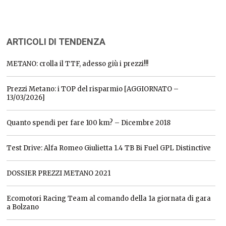
ARTICOLI DI TENDENZA
METANO: crolla il TTF, adesso giù i prezzi!!!
Prezzi Metano: i TOP del risparmio [AGGIORNATO –
13/03/2026]
Quanto spendi per fare 100 km? – Dicembre 2018
Test Drive: Alfa Romeo Giulietta 1.4 TB Bi Fuel GPL Distinctive
DOSSIER PREZZI METANO 2021
Ecomotori Racing Team al comando della 1a giornata di gara
a Bolzano