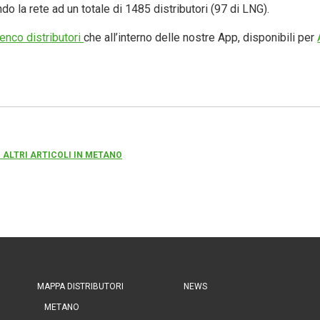
ando la rete ad un totale di 1485 distributori (97 di LNG).
lenco distributori
che all’interno delle nostre App, disponibili per
 ALTRI ARTICOLI IN METANO
MAPPA DISTRIBUTORI
NEWS
METANO