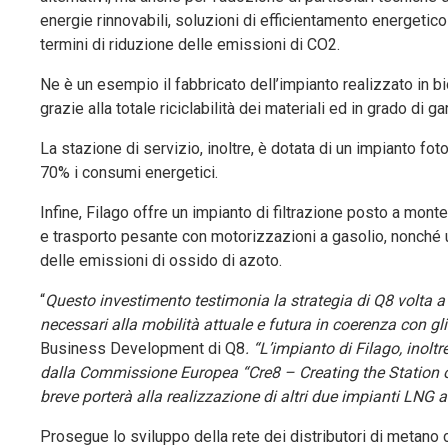
energie rinnovabili, soluzioni di efficientamento energeti
termini di riduzione delle emissioni di CO2.
Ne è un esempio il fabbricato dell’impianto realizzato in bi
grazie alla totale riciclabilità dei materiali ed in grado di
La stazione di servizio, inoltre, è dotata di un impianto f
70% i consumi energetici.
Infine, Filago offre un impianto di filtrazione posto a monte
e trasporto pesante con motorizzazioni a gasolio, nonché u
delle emissioni di ossido di azoto.
“
Questo investimento testimonia la strategia di Q8 volta a ga
necessari alla mobilità attuale e futura in coerenza con gli
Business Development di Q8
. “L’impianto di Filago, inolt
dalla Commissione Europea “Cre8 – Creating the Station of
breve porterà alla realizzazione di altri due impianti LNG a 
Prosegue lo sviluppo della rete dei distributori di metano 