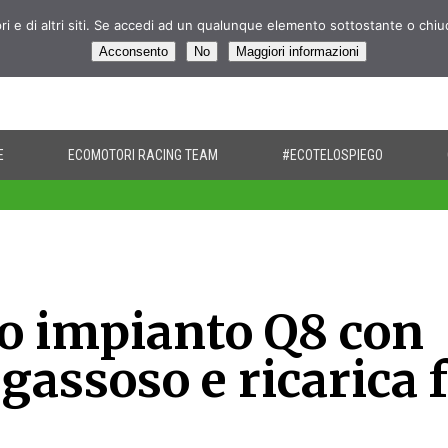
pri e di altri siti. Se accedi ad un qualunque elemento sottostante o chi
Acconsento
No
Maggiori informazioni
E
ECOMOTORI RACING TEAM
#ECOTELOSPIEGO
vo impianto Q8 con
gassoso e ricarica 