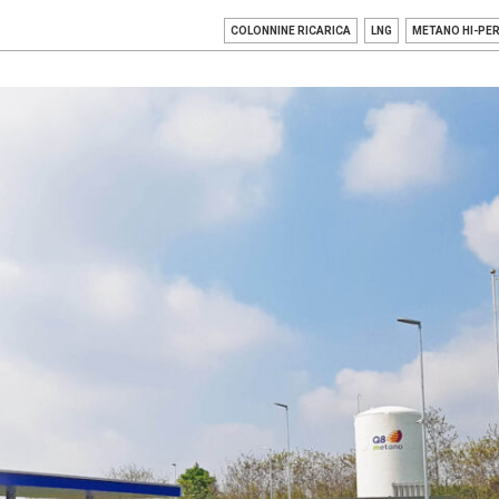
COLONNINE RICARICA
LNG
METANO HI-PE