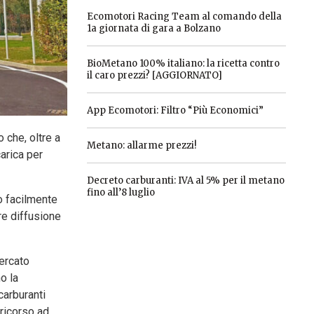
Ecomotori Racing Team al comando della
1a giornata di gara a Bolzano
BioMetano 100% italiano: la ricetta contro
il caro prezzi? [AGGIORNATO]
App Ecomotori: Filtro “Più Economici”
 che, oltre a
Metano: allarme prezzi!
arica per
Decreto carburanti: IVA al 5% per il metano
fino all’8 luglio
o facilmente
re diffusione
mercato
o la
carburanti
 ricorso ad