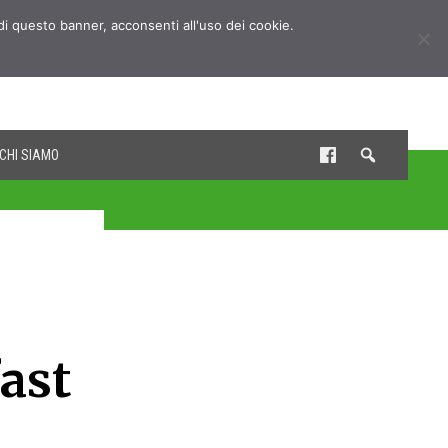
udi questo banner, acconsenti all'uso dei cookie.
CHI SIAMO
fast