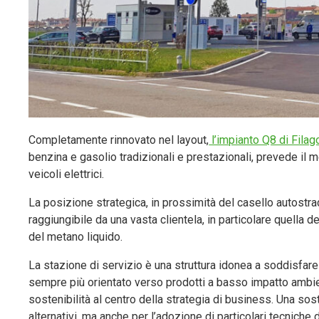
Completamente rinnovato nel layout,
l’impianto Q8 di Filag
benzina e gasolio tradizionali e prestazionali, prevede il 
veicoli elettrici.
La posizione strategica, in prossimità del casello autostra
raggiungibile da una vasta clientela, in particolare quel
del metano liquido.
La stazione di servizio è una struttura idonea a soddisfare
sempre più orientato verso prodotti a basso impatto ambie
sostenibilità al centro della strategia di business. Una sost
alternativi, ma anche per l’adozione di particolari tecniche 