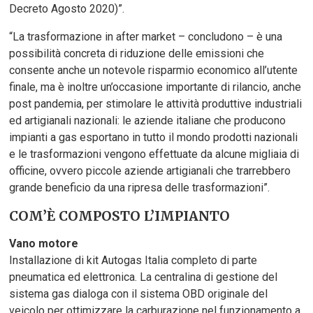
Decreto Agosto 2020)”.
“La trasformazione in after market – concludono – è una
possibilità concreta di riduzione delle emissioni che
consente anche un notevole risparmio economico all’utente
finale, ma è inoltre un’occasione importante di rilancio, anche
post pandemia, per stimolare le attività produttive industriali
ed artigianali nazionali: le aziende italiane che producono
impianti a gas esportano in tutto il mondo prodotti nazionali
e le trasformazioni vengono effettuate da alcune migliaia di
officine, ovvero piccole aziende artigianali che trarrebbero
grande beneficio da una ripresa delle trasformazioni”.
COM’È COMPOSTO L’IMPIANTO
Vano motore
Installazione di kit Autogas Italia completo di parte
pneumatica ed elettronica. La centralina di gestione del
sistema gas dialoga con il sistema OBD originale del
veicolo per ottimizzare la carburazione nel funzionamento a