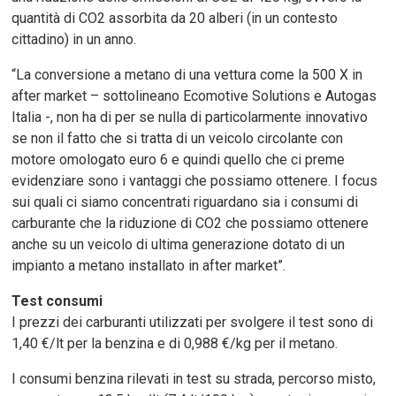
quantità di CO2 assorbita da 20 alberi (in un contesto
cittadino) in un anno.
“La conversione a metano di una vettura come la 500 X in
after market – sottolineano Ecomotive Solutions e Autogas
Italia -, non ha di per se nulla di particolarmente innovativo
se non il fatto che si tratta di un veicolo circolante con
motore omologato euro 6 e quindi quello che ci preme
evidenziare sono i vantaggi che possiamo ottenere. I focus
sui quali ci siamo concentrati riguardano sia i consumi di
carburante che la riduzione di CO2 che possiamo ottenere
anche su un veicolo di ultima generazione dotato di un
impianto a metano installato in after market”.
Test consumi
I prezzi dei carburanti utilizzati per svolgere il test sono di
1,40 €/lt per la benzina e di 0,988 €/kg per il metano.
I consumi benzina rilevati in test su strada, percorso misto,