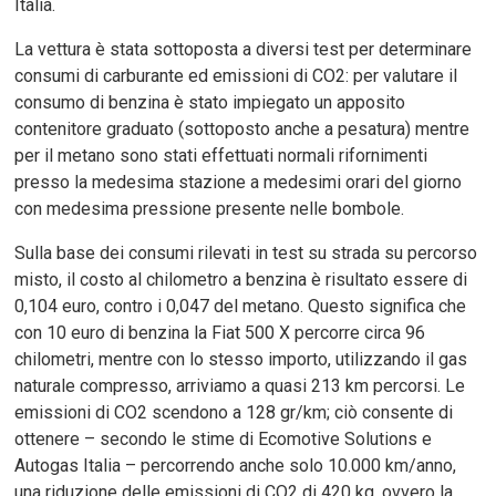
Italia.
La vettura è stata sottoposta a diversi test per determinare
consumi di carburante ed emissioni di CO2: per valutare il
consumo di benzina è stato impiegato un apposito
contenitore graduato (sottoposto anche a pesatura) mentre
per il metano sono stati effettuati normali rifornimenti
presso la medesima stazione a medesimi orari del giorno
con medesima pressione presente nelle bombole.
Sulla base dei consumi rilevati in test su strada su percorso
misto, il costo al chilometro a benzina è risultato essere di
0,104 euro, contro i 0,047 del metano. Questo significa che
con 10 euro di benzina la Fiat 500 X percorre circa 96
chilometri, mentre con lo stesso importo, utilizzando il gas
naturale compresso, arriviamo a quasi 213 km percorsi. Le
emissioni di CO2 scendono a 128 gr/km; ciò consente di
ottenere – secondo le stime di Ecomotive Solutions e
Autogas Italia – percorrendo anche solo 10.000 km/anno,
una riduzione delle emissioni di CO2 di 420 kg, ovvero la