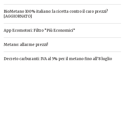
BioMetano 100% italiano: la ricetta contro il caro prezzi?
[AGGIORNATO]
App Ecomotori: Filtro “Più Economici”
Metano: allarme prezzi!
Decreto carburanti: IVA al 5% per il metano fino all’8 luglio