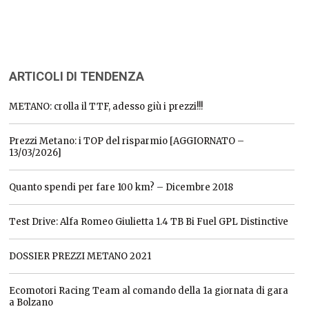
ARTICOLI DI TENDENZA
METANO: crolla il TTF, adesso giù i prezzi!!!
Prezzi Metano: i TOP del risparmio [AGGIORNATO –
13/03/2026]
Quanto spendi per fare 100 km? – Dicembre 2018
Test Drive: Alfa Romeo Giulietta 1.4 TB Bi Fuel GPL Distinctive
DOSSIER PREZZI METANO 2021
Ecomotori Racing Team al comando della 1a giornata di gara
a Bolzano