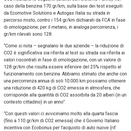
caso della benzina 170 gr/km, sulla base dei test eseguiti
da Ecomotive Solutions e Autogas Italia su strada in
percorso misto, contro i 154 gr/km dichiarati da FCA in fase
di omologazione; per il metano, in analoga percorrenza, i
gr/km rilevati sono 128.
“Come si nota – segnalano le due aziende – la riduzione di
CO2 è significativa sia riferita al test su strada sia riferita ai
valori riscontrati in fase di omologazione, con un valore di
128 gr/km che risulta essere inferiore del 25% rispetto al
funzionamento con benzina. Abbiamo stimato che anche con
una percorrenza annua di soli 10.000 km possiamo ottenere
una riduzione di 420 kg di CO2 emessa in atmosfera, che
corrisponde alla quantità di CO2 assorbita da 20 alberi (in un
contesto cittadino) in un anno”.
“Con questi valori ci avviciniamo molto alla quarta fascia
(fino a 110 gr/km di CO2 emessa) che il Governo Italiano
incentiva con Ecobonus per l’acquisto di auto nuove (rif.