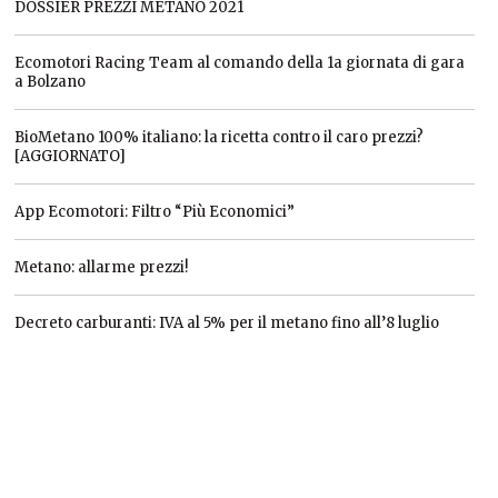
DOSSIER PREZZI METANO 2021
Ecomotori Racing Team al comando della 1a giornata di gara
a Bolzano
BioMetano 100% italiano: la ricetta contro il caro prezzi?
[AGGIORNATO]
App Ecomotori: Filtro “Più Economici”
Metano: allarme prezzi!
Decreto carburanti: IVA al 5% per il metano fino all’8 luglio