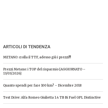
ARTICOLI DI TENDENZA
METANO: crolla il TTF, adesso giù i prezzi!!!
Prezzi Metano: i TOP del risparmio [AGGIORNATO –
13/03/2026]
Quanto spendi per fare 100 km? – Dicembre 2018
Test Drive: Alfa Romeo Giulietta 1.4 TB Bi Fuel GPL Distinctive