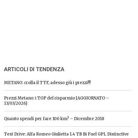
ARTICOLI DI TENDENZA
METANO: crolla il TTF, adesso giù i prezzi!!!
Prezzi Metano: i TOP del risparmio [AGGIORNATO –
13/03/2026]
Quanto spendi per fare 100 km? – Dicembre 2018
Test Drive: Alfa Romeo Giulietta 1.4 TB Bi Fuel GPL Distinctive