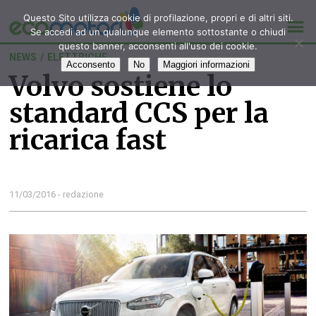
Questo Sito utilizza cookie di profilazione, propri e di altri siti.
Se accedi ad un qualunque elemento sottostante o chiudi
questo banner, acconsenti all'uso dei cookie.
NEWS
/
ELETTRICHE
Acconsento
No
Maggiori informazioni
Volvo sostiene lo
standard CCS per la
ricarica fast
11/03/2016 - redazione