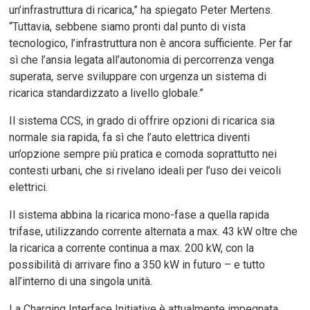
un’infrastruttura di ricarica,” ha spiegato Peter Mertens.
“Tuttavia, sebbene siamo pronti dal punto di vista
tecnologico, l’infrastruttura non è ancora sufficiente. Per far
sì che l’ansia legata all’autonomia di percorrenza venga
superata, serve sviluppare con urgenza un sistema di
ricarica standardizzato a livello globale.”
Il sistema CCS, in grado di offrire opzioni di ricarica sia
normale sia rapida, fa sì che l’auto elettrica diventi
un’opzione sempre più pratica e comoda soprattutto nei
contesti urbani, che si rivelano ideali per l’uso dei veicoli
elettrici.
Il sistema abbina la ricarica mono-fase a quella rapida
trifase, utilizzando corrente alternata a max. 43 kW oltre che
la ricarica a corrente continua a max. 200 kW, con la
possibilità di arrivare fino a 350 kW in futuro – e tutto
all’interno di una singola unità.
La Charging Interface Initiative è attualmente impegnata