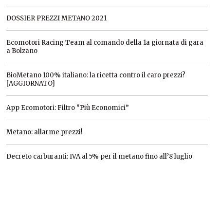
DOSSIER PREZZI METANO 2021
Ecomotori Racing Team al comando della 1a giornata di gara
a Bolzano
BioMetano 100% italiano: la ricetta contro il caro prezzi?
[AGGIORNATO]
App Ecomotori: Filtro “Più Economici”
Metano: allarme prezzi!
Decreto carburanti: IVA al 5% per il metano fino all’8 luglio