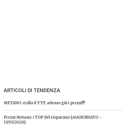
ARTICOLI DI TENDENZA
METANO: crolla il TTF, adesso giù i prezzi!!!
Prezzi Metano: i TOP del risparmio [AGGIORNATO –
13/03/2026]