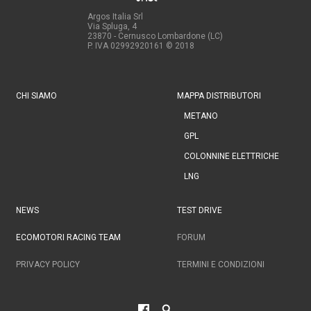
Argos Italia Srl
Via Spluga, 4
23870 - Cernusco Lombardone (LC)
P. IVA 02992920161
© 2018
CHI SIAMO
MAPPA DISTRIBUTORI
METANO
GPL
COLONNINE ELETTRICHE
LNG
NEWS
TEST DRIVE
ECOMOTORI RACING TEAM
FORUM
PRIVACY POLICY
TERMINI E CONDIZIONI