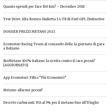
Quanto spendi per fare 100 km? – Dicembre 2018
Test Drive: Alfa Romeo Giulietta 1.4 TB Bi Fuel GPL Distinctive
DOSSIER PREZZI METANO 2021
Ecomotori Racing Team al comando della 1a giornata di gara
a Bolzano
BioMetano 100% italiano: la ricetta contro il caro prezzi?
[AGGIORNATO]
App Ecomotori: Filtro “Più Economici”
Metano: allarme prezzi!
Decreto carburanti: IVA al 5% per il metano fino all’8 luglio