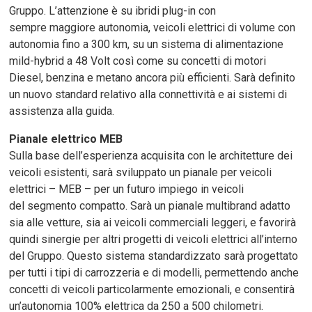
Gruppo. L’attenzione è su ibridi plug-in con
sempre maggiore autonomia, veicoli elettrici di volume con
autonomia fino a 300 km, su un sistema di alimentazione
mild-hybrid a 48 Volt così come su concetti di motori
Diesel, benzina e metano ancora più efficienti. Sarà definito
un nuovo standard relativo alla connettività e ai sistemi di
assistenza alla guida.
Pianale elettrico MEB
Sulla base dell’esperienza acquisita con le architetture dei
veicoli esistenti, sarà sviluppato un pianale per veicoli
elettrici – MEB – per un futuro impiego in veicoli
del segmento compatto. Sarà un pianale multibrand adatto
sia alle vetture, sia ai veicoli commerciali leggeri, e favorirà
quindi sinergie per altri progetti di veicoli elettrici all’interno
del Gruppo. Questo sistema standardizzato sarà progettato
per tutti i tipi di carrozzeria e di modelli, permettendo anche
concetti di veicoli particolarmente emozionali, e consentirà
un’autonomia 100% elettrica da 250 a 500 chilometri.