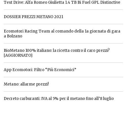
Test Drive: Alfa Romeo Giulietta 1.4 TB Bi Fuel GPL Distinctive
DOSSIER PREZZI METANO 2021
Ecomotori Racing Team al comando della 1a giornata di gara
a Bolzano
BioMetano 100% italiano: la ricetta contro il caro prezzi?
[AGGIORNATO]
App Ecomotori: Filtro “Più Economici”
Metano: allarme prezzi!
Decreto carburanti: IVA al 5% per il metano fino all’8 luglio