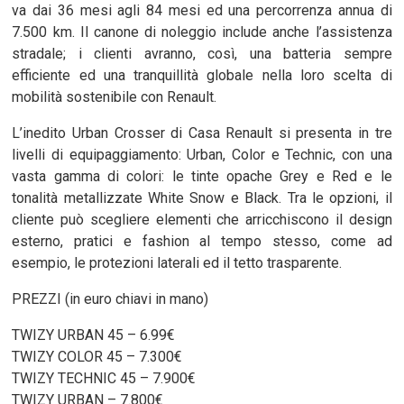
va dai 36 mesi agli 84 mesi ed una percorrenza annua di
7.500 km. Il canone di noleggio include anche l’assistenza
stradale; i clienti avranno, così, una batteria sempre
efficiente ed una tranquillità globale nella loro scelta di
mobilità sostenibile con Renault.
L’inedito Urban Crosser di Casa Renault si presenta in tre
livelli di equipaggiamento: Urban, Color e Technic, con una
vasta gamma di colori: le tinte opache Grey e Red e le
tonalità metallizzate White Snow e Black. Tra le opzioni, il
cliente può scegliere elementi che arricchiscono il design
esterno, pratici e fashion al tempo stesso, come ad
esempio, le protezioni laterali ed il tetto trasparente.
PREZZI (in euro chiavi in mano)
TWIZY URBAN 45 – 6.99€
TWIZY COLOR 45 – 7.300€
TWIZY TECHNIC 45 – 7.900€
TWIZY URBAN – 7.800€