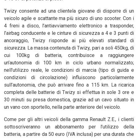
Twizy consente ad una clientela giovane di disporre di un
veicolo agile e scattante ma più sicuro di uno scooter. Con i
4 freni a disco, l’antiavviamento elettronico a trasponder,
l’airbag conducente e le cinture di sicurezza a 4 e 3 punti di
ancoraggio, Twizy risponde ai più elevati standard di
sicurezza. La massa contenuta di Twizy, pari a soli 450kg, di
cui 100kg di batteria, contribuisce a raggiungere
un’autonomia di 100 km in ciclo urbano normalizzato;
nell’utilizzo reale, le condizioni di marcia (tipo di guida e
condizioni di circolazione) influiscono particolarmente
sull’autonomia, che può arrivare fino a 115 km. La ricarica
completa delle batterie di Twizy si effettua in sole 3 ore e
30 minuti su presa domestica, grazie ad un cavo situato in
un vano con sportello, nella parte anteriore del veicolo.
Come per gli altri veicoli della gamma Renault Z.E., i clienti
sottoscriveranno un abbonamento per l’utilizzo della
batteria, a partire da 50 euro (IVA inclusa) per una durata che