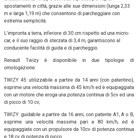
spostamenti in città, grazie alle sue dimensioni (lunga 2,33
m e larga 1,19 m) che consentono di parcheggiare con
estrema semplicità.
L’impronta a terra, inferiore di 30 cm rispetto ad una micro-
car, e il suo raggio di sterzata di 3,4 m, garantiscono al
conducente facilità di guida e di parcheggio.
Renault Twizy è disponibile in due tipologie di
omologazione:
TWIZY 45: utilizzabile a partire da 14 anni (con patentino),
esprime una velocità massima di 45 km/h ed è equipaggiata
con un motore che eroga una potenza continua di 5cv ed una
di picco di 10 cv;
TWIZY: guidabile a partire da 16 anni, con patente A1, A o B,
esprime una velocità massima pari a 80 km/h, ed è
equipaggiata con un propulsore da 10cv di potenza continua
e 18 cv di potenza di picco.