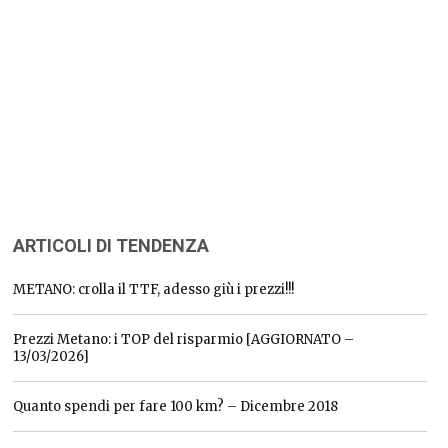
ARTICOLI DI TENDENZA
METANO: crolla il TTF, adesso giù i prezzi!!!
Prezzi Metano: i TOP del risparmio [AGGIORNATO –
13/03/2026]
Quanto spendi per fare 100 km? – Dicembre 2018