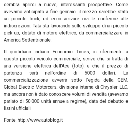
sembra aprirsi a nuove, interessanti prospettive. Come
avevamo anticipato a fine gennaio, il mezzo sarebbe stato
un piccolo truck, ed ecco arrivare ora le conferme alle
indiscrezioni: Tata sta lavorando sullo sviluppo di un piccolo
pick-up, dotato di motore elettrico, da commercializzare in
America Settentrionale.
Il quotidiano indiano Economic Times, in riferimento a
questo piccolo veicolo commerciale, scrive che si tratta di
una versione elettrica dell’Ace (foto), e che il prezzo di
partenza sarà nell’ordine di 5000 dollari. La
commercializzazione avverrà sotto l’egida della GEM,
Global Electric Motorcars, divisione interna di Chrysler LLC,
ma ancora non è dato conoscere volumi di vendita (avevamo
parlato di 50.000 unità annue a regime), data del debutto e
listini ufficiali.
Fonte: http://www.autoblog.it