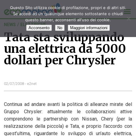
Questo Sito utilizza cookie di profilazione, propri e di altri siti.
Se accedi ad un qualunque elemento sottostante o chiudi
questo banner, acconsenti all'uso dei cookie.
NEWS
/
ELETTRICHE
Acconsento
No
Maggiori informazioni
Tata sta sviluppando
una elettrica da 5000
dollari per Chrysler
02/07/2008 - e2net
Continua ad andare avanti la politica di alleanze mirate del
Gruppo Chrysler: attualmente le collaborazioni attive
comprendono le partnership con Nissan, Chery (per la
realizzazione della piccola) e Tata, e proprio l’accordo con
quest’ultima, riguardante lo sviluppo di un’auto elettrica,