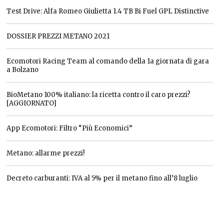
Test Drive: Alfa Romeo Giulietta 1.4 TB Bi Fuel GPL Distinctive
DOSSIER PREZZI METANO 2021
Ecomotori Racing Team al comando della 1a giornata di gara
a Bolzano
BioMetano 100% italiano: la ricetta contro il caro prezzi?
[AGGIORNATO]
App Ecomotori: Filtro “Più Economici”
Metano: allarme prezzi!
Decreto carburanti: IVA al 5% per il metano fino all’8 luglio