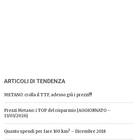
ARTICOLI DI TENDENZA
METANO: crolla il TTF, adesso giù i prezzi!!!
Prezzi Metano: i TOP del risparmio [AGGIORNATO –
13/03/2026]
Quanto spendi per fare 100 km? – Dicembre 2018