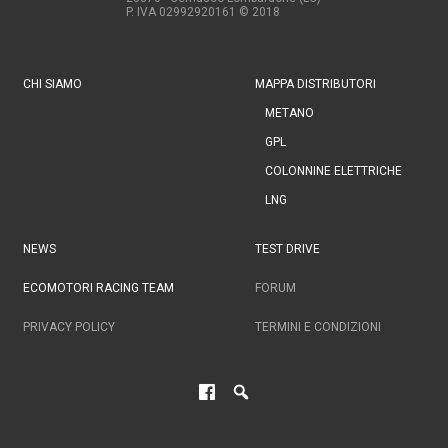
P. IVA 02992920161
© 2018
CHI SIAMO
MAPPA DISTRIBUTORI
METANO
GPL
COLONNINE ELETTRICHE
LNG
NEWS
TEST DRIVE
ECOMOTORI RACING TEAM
FORUM
PRIVACY POLICY
TERMINI E CONDIZIONI