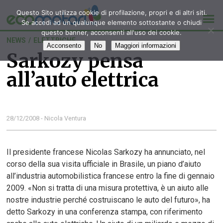
Questo Sito utilizza cookie di profilazione, propri e di altri siti.
Se accedi ad un qualunque elemento sottostante o chiudi
questo banner, acconsenti all'uso dei cookie.
NEWS
/
ELETTRICHE
Acconsento
No
Maggiori informazioni
Sarkozy pensa
all’auto elettrica
28/12/2008 - Nicola Ventura
Il presidente francese Nicolas Sarkozy ha annunciato, nel
corso della sua visita ufficiale in Brasile, un piano d’aiuto
all’industria automobilistica francese entro la fine di gennaio
2009. «Non si tratta di una misura protettiva, è un aiuto alle
nostre industrie perché costruiscano le auto del futuro», ha
detto Sarkozy in una conferenza stampa, con riferimento