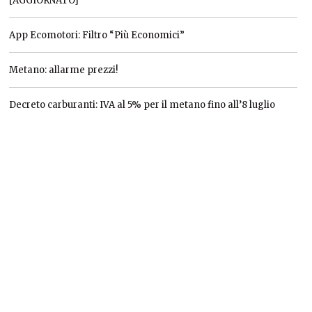
[AGGIORNATO]
App Ecomotori: Filtro “Più Economici”
Metano: allarme prezzi!
Decreto carburanti: IVA al 5% per il metano fino all’8 luglio