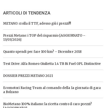
ARTICOLI DI TENDENZA
METANO: crolla il TTF, adesso giù i prezzi!!!
Prezzi Metano: i TOP del risparmio [AGGIORNATO –
13/03/2026]
Quanto spendi per fare 100 km? – Dicembre 2018
Test Drive: Alfa Romeo Giulietta 1.4 TB Bi Fuel GPL Distinctive
DOSSIER PREZZI METANO 2021
Ecomotori Racing Team al comando della 1a giornata di gara
a Bolzano
BioMetano 100% italiano: la ricetta contro il caro prezzi?