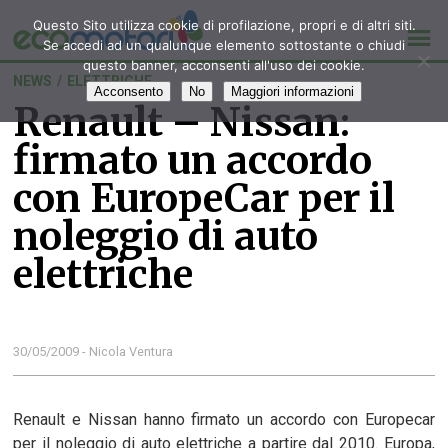
Questo Sito utilizza cookie di profilazione, propri e di altri siti.
Se accedi ad un qualunque elemento sottostante o chiudi
questo banner, acconsenti all'uso dei cookie.
NEWS
/
ELETTRICHE
Acconsento
No
Maggiori informazioni
Renault – Nissan:
firmato un accordo
con EuropeCar per il
noleggio di auto
elettriche
30/05/2009 - Nicola Ventura
Renault e Nissan hanno firmato un accordo con Europecar
per il noleggio di auto elettriche a partire dal 2010. Europa,