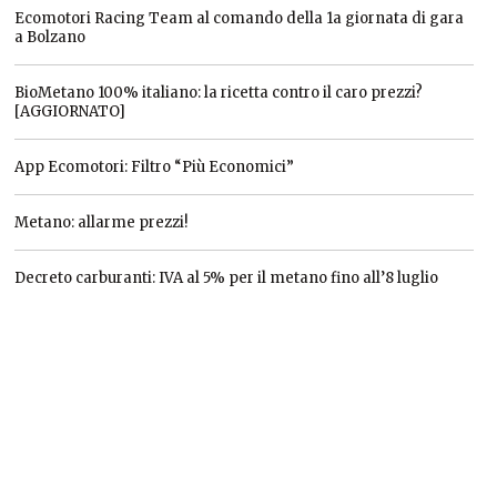
Ecomotori Racing Team al comando della 1a giornata di gara
a Bolzano
BioMetano 100% italiano: la ricetta contro il caro prezzi?
[AGGIORNATO]
App Ecomotori: Filtro “Più Economici”
Metano: allarme prezzi!
Decreto carburanti: IVA al 5% per il metano fino all’8 luglio