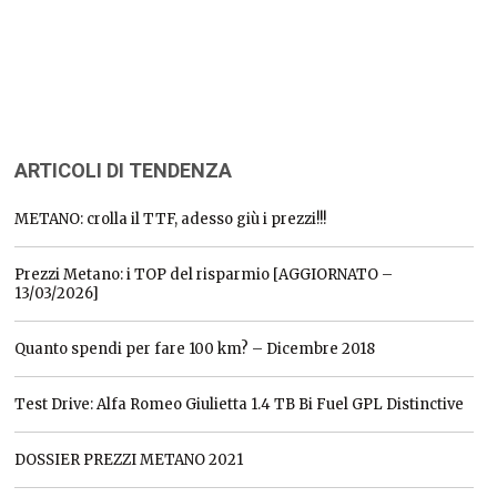
ARTICOLI DI TENDENZA
METANO: crolla il TTF, adesso giù i prezzi!!!
Prezzi Metano: i TOP del risparmio [AGGIORNATO –
13/03/2026]
Quanto spendi per fare 100 km? – Dicembre 2018
Test Drive: Alfa Romeo Giulietta 1.4 TB Bi Fuel GPL Distinctive
DOSSIER PREZZI METANO 2021