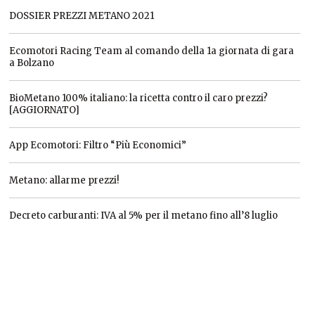
DOSSIER PREZZI METANO 2021
Ecomotori Racing Team al comando della 1a giornata di gara
a Bolzano
BioMetano 100% italiano: la ricetta contro il caro prezzi?
[AGGIORNATO]
App Ecomotori: Filtro “Più Economici”
Metano: allarme prezzi!
Decreto carburanti: IVA al 5% per il metano fino all’8 luglio