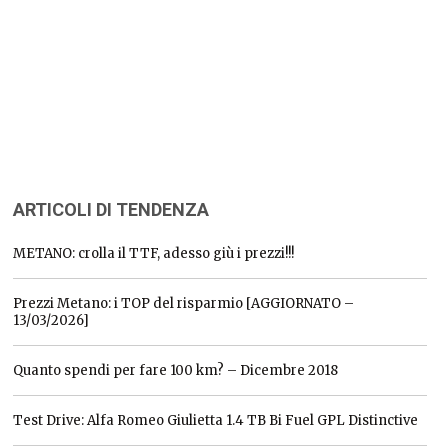
ARTICOLI DI TENDENZA
METANO: crolla il TTF, adesso giù i prezzi!!!
Prezzi Metano: i TOP del risparmio [AGGIORNATO –
13/03/2026]
Quanto spendi per fare 100 km? – Dicembre 2018
Test Drive: Alfa Romeo Giulietta 1.4 TB Bi Fuel GPL Distinctive