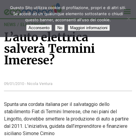
Questo Sito utilizza cookie di profilazione, propri e di altri siti.
Se accedi ad un qualunque elemento sottostante o chiudi
questo banner, acconsenti all'uso dei cookie.
NEWS
/
ELETTRICHE
Acconsento
No
Maggiori informazioni
L’auto elettrica
salverà Termini
Imerese?
09/01/2010 - Nicola Ventura
Spunta una cordata italiana per il salvataggio dello
stabilimento Fiat di Termini Imerese, che nei piani del
Lingotto, dovrebbe smettere la produzione di auto a partire
dal 2011. L’iniziativa, guidata dall’imprenditore e finanziere
siciliano Simone Cimino