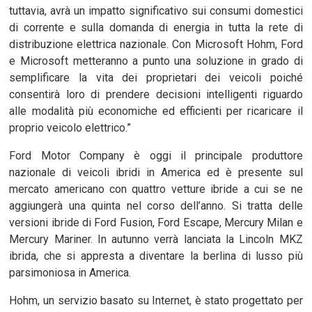
tuttavia, avrà un impatto significativo sui consumi domestici
di corrente e sulla domanda di energia in tutta la rete di
distribuzione elettrica nazionale. Con Microsoft Hohm, Ford
e Microsoft metteranno a punto una soluzione in grado di
semplificare la vita dei proprietari dei veicoli poiché
consentirà loro di prendere decisioni intelligenti riguardo
alle modalità più economiche ed efficienti per ricaricare il
proprio veicolo elettrico.”
Ford Motor Company è oggi il principale produttore
nazionale di veicoli ibridi in America ed è presente sul
mercato americano con quattro vetture ibride a cui se ne
aggiungerà una quinta nel corso dell’anno. Si tratta delle
versioni ibride di Ford Fusion, Ford Escape, Mercury Milan e
Mercury Mariner. In autunno verrà lanciata la Lincoln MKZ
ibrida, che si appresta a diventare la berlina di lusso più
parsimoniosa in America.
Hohm, un servizio basato su Internet, è stato progettato per