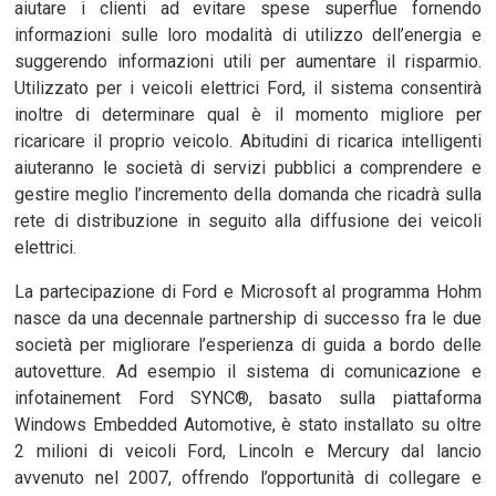
aiutare i clienti ad evitare spese superflue fornendo
informazioni sulle loro modalità di utilizzo dell’energia e
suggerendo informazioni utili per aumentare il risparmio.
Utilizzato per i veicoli elettrici Ford, il sistema consentirà
inoltre di determinare qual è il momento migliore per
ricaricare il proprio veicolo. Abitudini di ricarica intelligenti
aiuteranno le società di servizi pubblici a comprendere e
gestire meglio l’incremento della domanda che ricadrà sulla
rete di distribuzione in seguito alla diffusione dei veicoli
elettrici.
La partecipazione di Ford e Microsoft al programma Hohm
nasce da una decennale partnership di successo fra le due
società per migliorare l’esperienza di guida a bordo delle
autovetture. Ad esempio il sistema di comunicazione e
infotainement Ford SYNC®, basato sulla piattaforma
Windows Embedded Automotive, è stato installato su oltre
2 milioni di veicoli Ford, Lincoln e Mercury dal lancio
avvenuto nel 2007, offrendo l’opportunità di collegare e