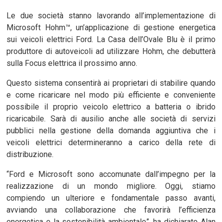
Le due società stanno lavorando all’implementazione di
Microsoft Hohm™, un’applicazione di gestione energetica
sui veicoli elettrici Ford. La Casa dell’Ovale Blu è il primo
produttore di autoveicoli ad utilizzare Hohm, che debutterà
sulla Focus elettrica il prossimo anno.
Questo sistema consentirà ai proprietari di stabilire quando
e come ricaricare nel modo più efficiente e conveniente
possibile il proprio veicolo elettrico a batteria o ibrido
ricaricabile. Sarà di ausilio anche alle società di servizi
pubblici nella gestione della domanda aggiuntiva che i
veicoli elettrici determineranno a carico della rete di
distribuzione.
“Ford e Microsoft sono accomunate dall’impegno per la
realizzazione di un mondo migliore. Oggi, stiamo
compiendo un ulteriore e fondamentale passo avanti,
avviando una collaborazione che favorirà l’efficienza
energetica e la sostenibilità ambientale”, ha dichiarato Alan