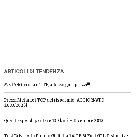
ARTICOLI DI TENDENZA
METANO: crolla il TTF, adesso giù i prezzi!!!
Prezzi Metano: i TOP del risparmio [AGGIORNATO –
13/03/2026]
Quanto spendi per fare 100 km? – Dicembre 2018
Test Drive: Alfa Romeo Giulietta 1.4 TB Bi Fuel GPL Distinctive