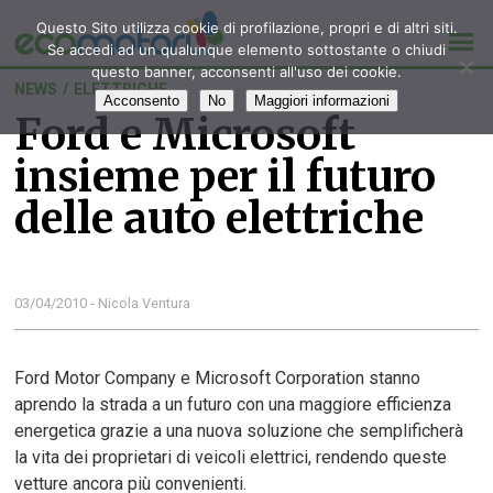
Questo Sito utilizza cookie di profilazione, propri e di altri siti.
Se accedi ad un qualunque elemento sottostante o chiudi
questo banner, acconsenti all'uso dei cookie.
NEWS
/
ELETTRICHE
Acconsento
No
Maggiori informazioni
Ford e Microsoft
insieme per il futuro
delle auto elettriche
03/04/2010 - Nicola Ventura
Ford Motor Company e Microsoft Corporation stanno
aprendo la strada a un futuro con una maggiore efficienza
energetica grazie a una nuova soluzione che semplificherà
la vita dei proprietari di veicoli elettrici, rendendo queste
vetture ancora più convenienti.