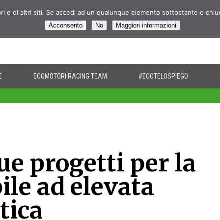
pri e di altri siti. Se accedi ad un qualunque elemento sottostante o chi
Acconsento
No
Maggiori informazioni
E
ECOMOTORI RACING TEAM
#ECOTELOSPIEGO
e progetti per la
ile ad elevata
tica