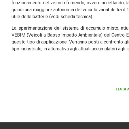
funzionamento del veicolo fornendo, ovvero accettando, la 
quindi una maggiore autonomia del veicolo variabile tra il 1
utile delle batterie (vedi scheda tecnica).
La sperimentazione del sistema di accumulo misto, attua
VEBIM (Veicoli a Basso Impatto Ambientale) del Centro ENE
questo tipo di applicazione. Verranno posti a confronto gli
tipo industriale, in alternativa agli attuali accumulatori agli i
LEGGI 