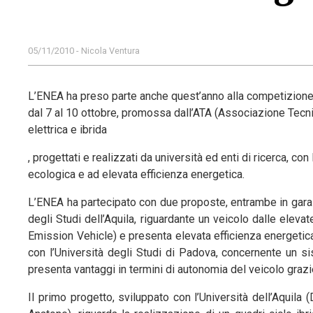
05/11/2010 - Nicola Ventura
L’ENEA ha preso parte anche quest’anno alla competizione 
dal 7 al 10 ottobre, promossa dall’ATA (Associazione Tecnic
elettrica e ibrida
, progettati e realizzati da università ed enti di ricerca, con
ecologica e ad elevata efficienza energetica.
L’ENEA ha partecipato con due proposte, entrambe in gara n
degli Studi dell’Aquila, riguardante un veicolo dalle elev
Emission Vehicle) e presenta elevata efficienza energetica
con l’Università degli Studi di Padova, concernente un s
presenta vantaggi in termini di autonomia del veicolo grazi
Il primo progetto, sviluppato con l’Università dell’Aquila