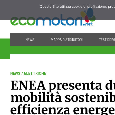
Questo Sito utilizza cookie di profilazione, pro
NEWS
MAPPA DISTRIBUTORI
TEST DRIV
NEWS
/
ELETTRICHE
ENEA presenta du
mobilità sostenib
efficienza energe