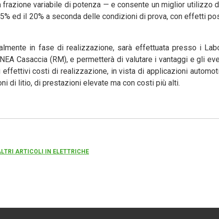
frazione variabile di potenza — e consente un miglior utilizzo de
5% ed il 20% a seconda delle condizioni di prova, con effetti posi
lmente in fase di realizzazione, sarà effettuata presso i Lab
A Casaccia (RM), e permetterà di valutare i vantaggi e gli event
 effettivi costi di realizzazione, in vista di applicazioni automo
oni di litio, di prestazioni elevate ma con costi più alti.
ALTRI ARTICOLI IN ELETTRICHE