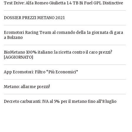
Test Drive: Alfa Romeo Giulietta 1.4 TB Bi Fuel GPL Distinctive
DOSSIER PREZZI METANO 2021
Ecomotori Racing Team al comando della 1a giornata di gara
a Bolzano
BioMetano 100% italiano: la ricetta contro il caro prezzi?
[AGGIORNATO]
App Ecomotori: Filtro “Più Economici”
Metano: allarme prezzi!
Decreto carburanti: IVA al 5% per il metano fino all’8 luglio