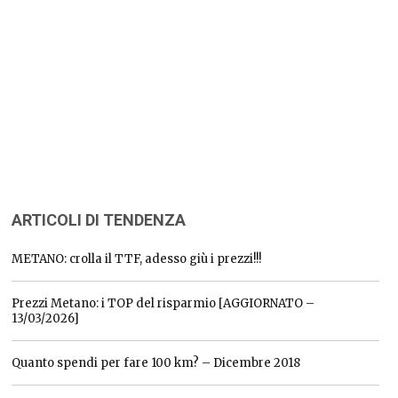
ARTICOLI DI TENDENZA
METANO: crolla il TTF, adesso giù i prezzi!!!
Prezzi Metano: i TOP del risparmio [AGGIORNATO –
13/03/2026]
Quanto spendi per fare 100 km? – Dicembre 2018