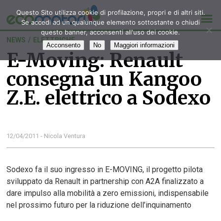
Questo Sito utilizza cookie di profilazione, propri e di altri siti.
Se accedi ad un qualunque elemento sottostante o chiudi
questo banner, acconsenti all'uso dei cookie.
NEWS
/
ELETTRICHE
Acconsento
No
Maggiori informazioni
E-Moving: Renault
consegna un Kangoo
Z.E. elettrico a Sodexo
12/04/2011 - Nicola Ventura
Sodexo fa il suo ingresso in E-MOVING, il progetto pilota
sviluppato da Renault in partnership con A2A finalizzato a
dare impulso alla mobilità a zero emissioni, indispensabile
nel prossimo futuro per la riduzione dell’inquinamento