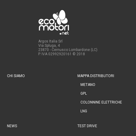
Argos Italia Srl
Via Spluga, 4
23870 - Cernusco Lombardone (LC)
P. IVA 02992920161
© 2018
CHI SIAMO
MAPPA DISTRIBUTORI
METANO
GPL
COLONNINE ELETTRICHE
LNG
NEWS
TEST DRIVE