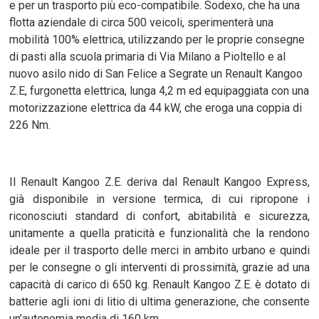
e per un trasporto più eco-compatibile. Sodexo, che ha una
flotta aziendale di circa 500 veicoli, sperimenterà una
mobilità 100% elettrica, utilizzando per le proprie consegne
di pasti alla scuola primaria di Via Milano a Pioltello e al
nuovo asilo nido di San Felice a Segrate un Renault Kangoo
Z.E, furgonetta elettrica, lunga 4,2 m ed equipaggiata con una
motorizzazione elettrica da 44 kW, che eroga una coppia di
226 Nm.
Il Renault Kangoo Z.E. deriva dal Renault Kangoo Express,
già disponibile in versione termica, di cui ripropone i
riconosciuti standard di confort, abitabilità e sicurezza,
unitamente a quella praticità e funzionalità che la rendono
ideale per il trasporto delle merci in ambito urbano e quindi
per le consegne o gli interventi di prossimità, grazie ad una
capacità di carico di 650 kg. Renault Kangoo Z.E. è dotato di
batterie agli ioni di litio di ultima generazione, che consente
un’autonomia media di 160 km.