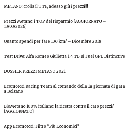
METANO: crolla il TTF, adesso giù i prezzi!!!
Prezzi Metano: i TOP del risparmio [AGGIORNATO –
13/03/2026]
Quanto spendi per fare 100 km? – Dicembre 2018
Test Drive: Alfa Romeo Giulietta 1.4 TB Bi Fuel GPL Distinctive
DOSSIER PREZZI METANO 2021
Ecomotori Racing Team al comando della 1a giornata di gara
a Bolzano
BioMetano 100% italiano: la ricetta contro il caro prezzi?
[AGGIORNATO]
App Ecomotori: Filtro “Più Economici”