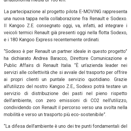
La partecipazione al progetto pilota E-MOVING rappresenta
una nuova tappa nella collaborazione fra Renault e Sodexo.
Il Kangoo Z.E. consegnato oggi, va, infatti, ad integrare i
veicoli termici Renault già presenti oggi nella flotta Sodexo,
e i 180 Kangoo Express recentemente ordinati.
“Sodexo è per Renault un partner ideale in questo progetto”
ha dichiarato Andrea Baracco, Direttore Comunicazione e
Public Affairs di Renault Italia. “È un’azienda leader nei
servizi alle collettività che si avvale del trasporto per offrire
ai propri clienti un puntale servizio quotidiano. Grazie
all’utilizzo del nostro Kangoo Z.E., Sodexo potrà testare un
servizio di distribuzione dei pasti nel pieno rispetto
dell’ambiente, con zero emissioni di CO2 nell’utilizzo,
condividendo con Renault il percorso verso una svolta nella
mobilità e verso un trasporto più eco-sostenibile”.
“La difesa dell’ambiente è uno dei tre punti fondamentali del