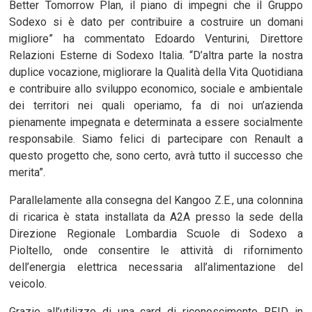
Better Tomorrow Plan, il piano di impegni che il Gruppo
Sodexo si è dato per contribuire a costruire un domani
migliore” ha commentato Edoardo Venturini, Direttore
Relazioni Esterne di Sodexo Italia. “D’altra parte la nostra
duplice vocazione, migliorare la Qualità della Vita Quotidiana
e contribuire allo sviluppo economico, sociale e ambientale
dei territori nei quali operiamo, fa di noi un’azienda
pienamente impegnata e determinata a essere socialmente
responsabile. Siamo felici di partecipare con Renault a
questo progetto che, sono certo, avrà tutto il successo che
merita”.
Parallelamente alla consegna del Kangoo Z.E., una colonnina
di ricarica è stata installata da A2A presso la sede della
Direzione Regionale Lombardia Scuole di Sodexo a
Pioltello, onde consentire le attività di rifornimento
dell’energia elettrica necessaria all’alimentazione del
veicolo.
Grazie all’utilizzo di una card di riconoscimento RFID in