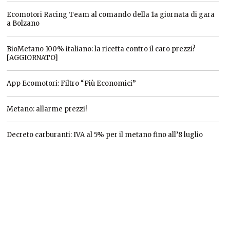
Ecomotori Racing Team al comando della 1a giornata di gara
a Bolzano
BioMetano 100% italiano: la ricetta contro il caro prezzi?
[AGGIORNATO]
App Ecomotori: Filtro “Più Economici”
Metano: allarme prezzi!
Decreto carburanti: IVA al 5% per il metano fino all’8 luglio