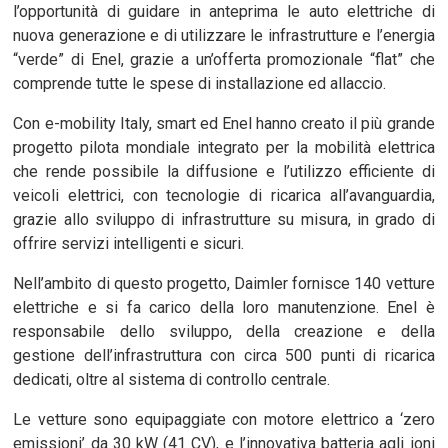
l’opportunità di guidare in anteprima le auto elettriche di
nuova generazione e di utilizzare le infrastrutture e l’energia
“verde” di Enel, grazie a un’offerta promozionale “flat” che
comprende tutte le spese di installazione ed allaccio.
Con e-mobility Italy, smart ed Enel hanno creato il più grande
progetto pilota mondiale integrato per la mobilità elettrica
che rende possibile la diffusione e l’utilizzo efficiente di
veicoli elettrici, con tecnologie di ricarica all’avanguardia,
grazie allo sviluppo di infrastrutture su misura, in grado di
offrire servizi intelligenti e sicuri.
Nell’ambito di questo progetto, Daimler fornisce 140 vetture
elettriche e si fa carico della loro manutenzione. Enel è
responsabile dello sviluppo, della creazione e della
gestione dell’infrastruttura con circa 500 punti di ricarica
dedicati, oltre al sistema di controllo centrale.
Le vetture sono equipaggiate con motore elettrico a ‘zero
emissioni’ da 30 kW (41 CV), e l’innovativa batteria agli ioni