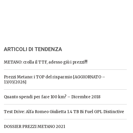
ARTICOLI DI TENDENZA
METANO: crolla il TTF, adesso giù i prezzi!!!
Prezzi Metano: i TOP del risparmio [AGGIORNATO –
13/03/2026]
Quanto spendi per fare 100 km? – Dicembre 2018
Test Drive: Alfa Romeo Giulietta 1.4 TB Bi Fuel GPL Distinctive
DOSSIER PREZZI METANO 2021