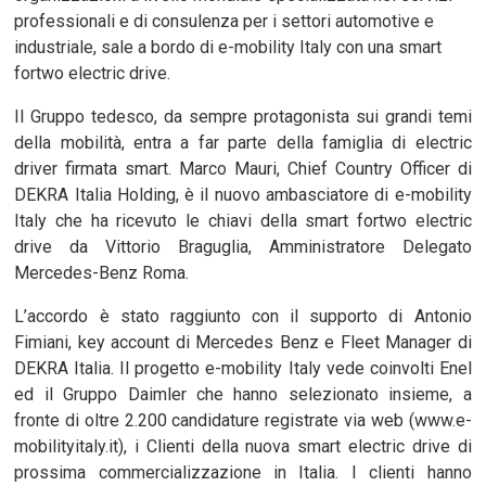
professionali e di consulenza per i settori automotive e
industriale, sale a bordo di e-mobility Italy con una smart
fortwo electric drive.
Il Gruppo tedesco, da sempre protagonista sui grandi temi
della mobilità, entra a far parte della famiglia di electric
driver firmata smart. Marco Mauri, Chief Country Officer di
DEKRA Italia Holding, è il nuovo ambasciatore di e-mobility
Italy che ha ricevuto le chiavi della smart fortwo electric
drive da Vittorio Braguglia, Amministratore Delegato
Mercedes-Benz Roma.
L’accordo è stato raggiunto con il supporto di Antonio
Fimiani, key account di Mercedes Benz e Fleet Manager di
DEKRA Italia. Il progetto e-mobility Italy vede coinvolti Enel
ed il Gruppo Daimler che hanno selezionato insieme, a
fronte di oltre 2.200 candidature registrate via web (www.e-
mobilityitaly.it), i Clienti della nuova smart electric drive di
prossima commercializzazione in Italia. I clienti hanno