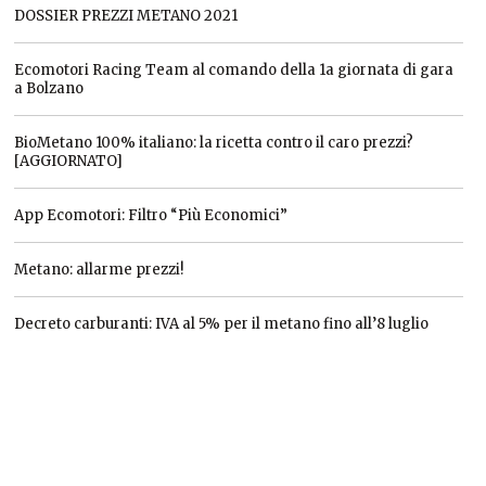
DOSSIER PREZZI METANO 2021
Ecomotori Racing Team al comando della 1a giornata di gara
a Bolzano
BioMetano 100% italiano: la ricetta contro il caro prezzi?
[AGGIORNATO]
App Ecomotori: Filtro “Più Economici”
Metano: allarme prezzi!
Decreto carburanti: IVA al 5% per il metano fino all’8 luglio