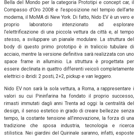
Bella del Mondo per la categoria Prototipi e concept car, il
Compasso d’Oro 2008 e l’esposizione nel tempio dell’arte
moderna, il MoMA di New York. Di fatto, Nido EV è un vero e
proprio laboratorio intenzionato ad esplorare
l’elettrificazione di una piccola vettura da città e, al tempo
stesso, a sviluppare un pianale modulare. La struttura del
body di questo primo prototipo è in traliccio tubulare di
acciaio, mentre la versione definitiva sarà realizzata con uno
space frame in alluminio. La struttura è progettata per
essere declinata in quattro differenti veicoli completamente
elettrici o ibridi: 2 posti, 2+2, pickup e van leggero.
Nido EV non sarà la sola vettura, a Roma, a rappresentare i
valori su cui Pininfarina ha fondato il proprio successo,
rimasti immutati dagli anni Trenta ad oggi: la centralità del
design, il senso estetico in grado di creare bellezze senza
tempo, la costante tensione all’innovazione, la forza di una
tradizione che sposa industria, tecnologia e ricerca
stilistica. Nei giardini del Quirinale saranno, infatti, esposte