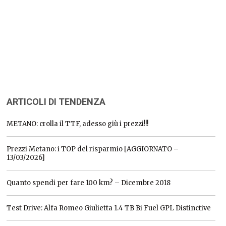
ARTICOLI DI TENDENZA
METANO: crolla il TTF, adesso giù i prezzi!!!
Prezzi Metano: i TOP del risparmio [AGGIORNATO –
13/03/2026]
Quanto spendi per fare 100 km? – Dicembre 2018
Test Drive: Alfa Romeo Giulietta 1.4 TB Bi Fuel GPL Distinctive