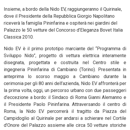
Insieme, a bordo della Nido EV, raggiungeranno il Quirinale,
dove il Presidente della Repubblica Giorgio Napolitano
riceverà la famiglia Pininfarina e ospiterà nei giardini del
Palazzo le 50 vetture del Concorso d’Eleganza Bovet Italia
Classica 2010.
Nido EV è il primo prototipo marciante del “Programma di
Sviluppo Nido”, progetto di vettura elettrica interamente
disegnata, progettata e costruita nel Centro stile e
ingegneria Pininfarina di Cambiano (Torino). Presentata in
anteprima lo scorso maggio a Cambiano durante la
cerimonia per gli 80 anni dell’azienda, Nido EV affronterà per
la prima volta, oggi, un percorso urbano con due passeggeri
d’eccezione a bordo: il Sindaco di Roma Gianni Alemanno e
il Presidente Paolo Pininfarina. Attraversando il centro di
Roma, la Nido EV percorrerà il tragitto da Piazza del
Campidoglio al Quirinale per andarsi a schierare nel Cortile
d’Onore del Palazzo assieme alle circa 50 vetture storiche