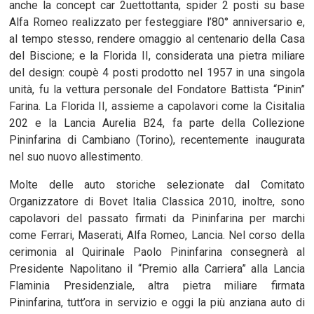
anche la concept car 2uettottanta, spider 2 posti su base
Alfa Romeo realizzato per festeggiare l’80° anniversario e,
al tempo stesso, rendere omaggio al centenario della Casa
del Biscione; e la Florida II, considerata una pietra miliare
del design: coupè 4 posti prodotto nel 1957 in una singola
unità, fu la vettura personale del Fondatore Battista “Pinin”
Farina. La Florida II, assieme a capolavori come la Cisitalia
202 e la Lancia Aurelia B24, fa parte della Collezione
Pininfarina di Cambiano (Torino), recentemente inaugurata
nel suo nuovo allestimento.
Molte delle auto storiche selezionate dal Comitato
Organizzatore di Bovet Italia Classica 2010, inoltre, sono
capolavori del passato firmati da Pininfarina per marchi
come Ferrari, Maserati, Alfa Romeo, Lancia. Nel corso della
cerimonia al Quirinale Paolo Pininfarina consegnerà al
Presidente Napolitano il “Premio alla Carriera” alla Lancia
Flaminia Presidenziale, altra pietra miliare firmata
Pininfarina, tutt’ora in servizio e oggi la più anziana auto di