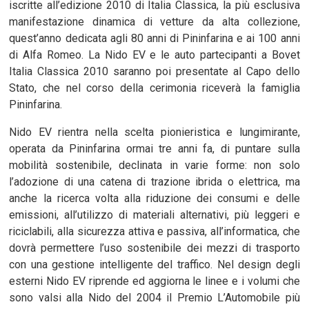
iscritte all’edizione 2010 di Italia Classica, la più esclusiva
manifestazione dinamica di vetture da alta collezione,
quest’anno dedicata agli 80 anni di Pininfarina e ai 100 anni
di Alfa Romeo. La Nido EV e le auto partecipanti a Bovet
Italia Classica 2010 saranno poi presentate al Capo dello
Stato, che nel corso della cerimonia riceverà la famiglia
Pininfarina.
Nido EV rientra nella scelta pionieristica e lungimirante,
operata da Pininfarina ormai tre anni fa, di puntare sulla
mobilità sostenibile, declinata in varie forme: non solo
l’adozione di una catena di trazione ibrida o elettrica, ma
anche la ricerca volta alla riduzione dei consumi e delle
emissioni, all’utilizzo di materiali alternativi, più leggeri e
riciclabili, alla sicurezza attiva e passiva, all’informatica, che
dovrà permettere l’uso sostenibile dei mezzi di trasporto
con una gestione intelligente del traffico. Nel design degli
esterni Nido EV riprende ed aggiorna le linee e i volumi che
sono valsi alla Nido del 2004 il Premio L’Automobile più