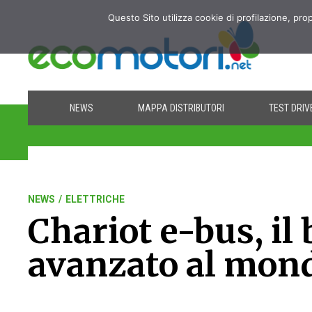
Questo Sito utilizza cookie di profilazione, pro
NEWS
MAPPA DISTRIBUTORI
TEST DRIV
NEWS
/
ELETTRICHE
Chariot e-bus, il 
avanzato al mon