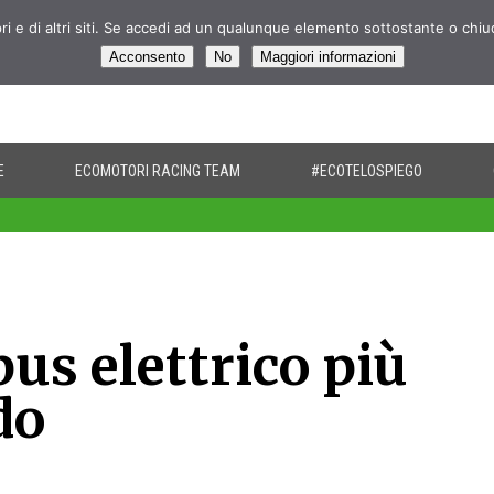
pri e di altri siti. Se accedi ad un qualunque elemento sottostante o chi
Acconsento
No
Maggiori informazioni
E
ECOMOTORI RACING TEAM
#ECOTELOSPIEGO
bus elettrico più
do