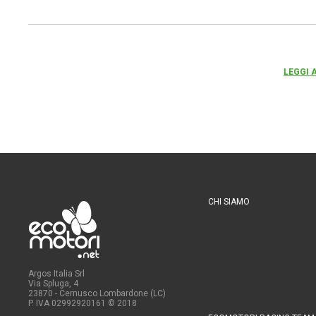
LEGGI 
CHI SIAMO
Argos Italia Srl
Via Spluga, 4
23870 - Cernusco Lombardone (LC)
P. IVA 02992920161
© 2018