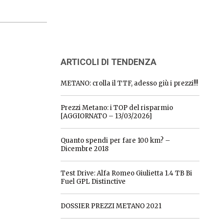
ARTICOLI DI TENDENZA
METANO: crolla il TTF, adesso giù i prezzi!!!
Prezzi Metano: i TOP del risparmio
[AGGIORNATO – 13/03/2026]
Quanto spendi per fare 100 km? –
Dicembre 2018
Test Drive: Alfa Romeo Giulietta 1.4 TB Bi
Fuel GPL Distinctive
DOSSIER PREZZI METANO 2021