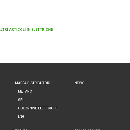
ALTRI ARTICOLI IN ELETTRICHE
MAPPA DISTRIBUTORI
NEWS
METANO
GPL
COLONNINE ELETTRICHE
LNG