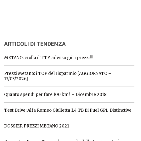
ARTICOLI DI TENDENZA
METANO: crolla il TTF, adesso giù i prezzi!!!
Prezzi Metano: i TOP del risparmio [AGGIORNATO –
13/03/2026]
Quanto spendi per fare 100 km? – Dicembre 2018
Test Drive: Alfa Romeo Giulietta 1.4 TB Bi Fuel GPL Distinctive
DOSSIER PREZZI METANO 2021