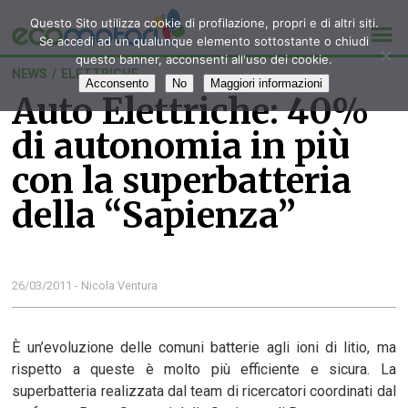
Questo Sito utilizza cookie di profilazione, propri e di altri siti.
Se accedi ad un qualunque elemento sottostante o chiudi
questo banner, acconsenti all'uso dei cookie.
NEWS
/
ELETTRICHE
Acconsento
No
Maggiori informazioni
Auto Elettriche: 40%
di autonomia in più
con la superbatteria
della “Sapienza”
26/03/2011 - Nicola Ventura
È un’evoluzione delle comuni batterie agli ioni di litio, ma
rispetto a queste è molto più efficiente e sicura. La
superbatteria realizzata dal team di ricercatori coordinati dal