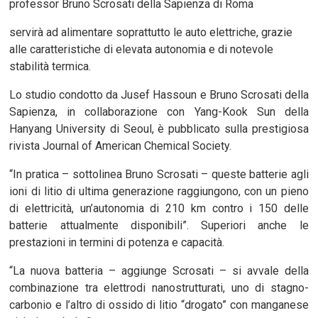
professor Bruno Scrosati della Sapienza di Roma
servirà ad alimentare soprattutto le auto elettriche, grazie
alle caratteristiche di elevata autonomia e di notevole
stabilità termica.
Lo studio condotto da Jusef Hassoun e Bruno Scrosati della
Sapienza, in collaborazione con Yang-Kook Sun della
Hanyang University di Seoul, è pubblicato sulla prestigiosa
rivista Journal of American Chemical Society.
“In pratica – sottolinea Bruno Scrosati – queste batterie agli
ioni di litio di ultima generazione raggiungono, con un pieno
di elettricità, un’autonomia di 210 km contro i 150 delle
batterie attualmente disponibili”. Superiori anche le
prestazioni in termini di potenza e capacità.
“La nuova batteria – aggiunge Scrosati – si avvale della
combinazione tra elettrodi nanostrutturati, uno di stagno-
carbonio e l’altro di ossido di litio “drogato” con manganese