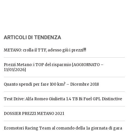
ARTICOLI DI TENDENZA
METANO: crolla il TTF, adesso giù i prezzi!!!
Prezzi Metano: i TOP del risparmio [AGGIORNATO –
13/03/2026]
Quanto spendi per fare 100 km? – Dicembre 2018
Test Drive: Alfa Romeo Giulietta 1.4 TB Bi Fuel GPL Distinctive
DOSSIER PREZZI METANO 2021
Ecomotori Racing Team al comando della 1a giornata di gara