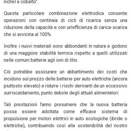
nichel e cobalto”.
Questa particolare combinazione elettrodica consente
operazioni con centinaia di cicli di ricarica senza una
riduzione della capacità e con un’efficienza di carica-scarica
che si avvicina al 100%.
Inoltre i nuovi materiali sono abbondanti in natura e godono
di una maggiore stabilità termica rispetto a quelli utilizzati
nelle comuni batterie agli ioni di litio.
Ciò potrebbe assicurare un abbattimento dei costi che
incidono sul prezzo delle batterie per auto elettriche (ancora
piuttosto elevato) e ridurre i rischi derivanti da un eccessivo
surriscaldamento, punto debole degli attuali alimentatori.
Tali prestazioni fanno presumere che la nuova batteria
possa essere adottata come efficace sistema di
propulsione per motori elettrici in auto ecologiche (ibride o
elettriche), contribuendo così alla sostenibilità del nostro