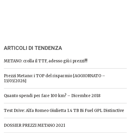
ARTICOLI DI TENDENZA
METANO: crolla il TTF, adesso giù i prezzi!!!
Prezzi Metano: i TOP del risparmio [AGGIORNATO –
13/03/2026]
Quanto spendi per fare 100 km? – Dicembre 2018
Test Drive: Alfa Romeo Giulietta 1.4 TB Bi Fuel GPL Distinctive
DOSSIER PREZZI METANO 2021