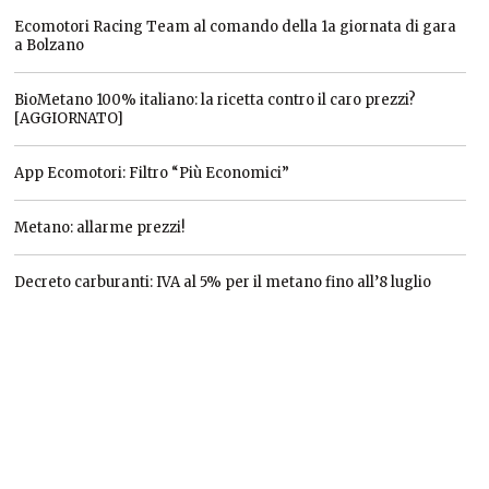
Ecomotori Racing Team al comando della 1a giornata di gara
a Bolzano
BioMetano 100% italiano: la ricetta contro il caro prezzi?
[AGGIORNATO]
App Ecomotori: Filtro “Più Economici”
Metano: allarme prezzi!
Decreto carburanti: IVA al 5% per il metano fino all’8 luglio