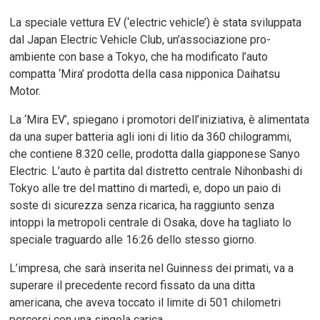
La speciale vettura EV (‘electric vehicle’) è stata sviluppata
dal Japan Electric Vehicle Club, un’associazione pro-
ambiente con base a Tokyo, che ha modificato l’auto
compatta ‘Mira’ prodotta della casa nipponica Daihatsu
Motor.
La ‘Mira EV’, spiegano i promotori dell’iniziativa, è alimentata
da una super batteria agli ioni di litio da 360 chilogrammi,
che contiene 8.320 celle, prodotta dalla giapponese Sanyo
Electric. L’auto è partita dal distretto centrale Nihonbashi di
Tokyo alle tre del mattino di martedì, e, dopo un paio di
soste di sicurezza senza ricarica, ha raggiunto senza
intoppi la metropoli centrale di Osaka, dove ha tagliato lo
speciale traguardo alle 16:26 dello stesso giorno.
L’impresa, che sarà inserita nel Guinness dei primati, va a
superare il precedente record fissato da una ditta
americana, che aveva toccato il limite di 501 chilometri
percorsi con una singola carica.