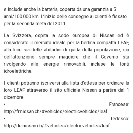
e include anche la batteria, coperta da una garanzia a 5
anni/100.000 km. L’inizio delle consegne ai clienti è fissato
per la seconda metà del 2011.
La Svizzera, ospita la sede europea di Nissan ed è
considerato il mercato ideale per la berlina compatta LEAF,
alla luce sia delle abitudini di guida della popolazione, sia
dell’attenzione sempre maggiore che il Governo sta
rivolgendo alle energie rinnovabili, incluse le fonti
idroelettriche.
I clienti potranno iscriversi alla lista d’attesa per ordinare la
loro LEAF attraverso il sito ufficiale Nissan a partire dal 1
dicembre.
• Francese:
http://fr.nissan.ch/#vehicles/electricvehicles/leaf
• Tedesco:
http://de.nissan.ch/#vehicles/electricvehicles/leaf