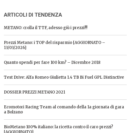
ARTICOLI DI TENDENZA
METANO: crolla il TTF, adesso giù i prezzi!!!
Prezzi Metano: i TOP del risparmio [AGGIORNATO –
13/03/2026]
Quanto spendi per fare 100 km? – Dicembre 2018
Test Drive: Alfa Romeo Giulietta 1.4 TB Bi Fuel GPL Distinctive
DOSSIER PREZZI METANO 2021
Ecomotori Racing Team al comando della 1a giornata di gara
a Bolzano
BioMetano 100% italiano: la ricetta contro il caro prezzi?
[AGGIORNATO]