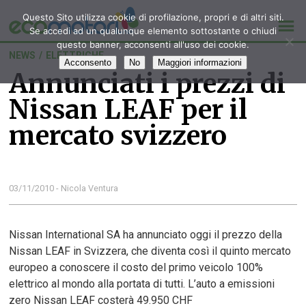
Questo Sito utilizza cookie di profilazione, propri e di altri siti.
Se accedi ad un qualunque elemento sottostante o chiudi
questo banner, acconsenti all'uso dei cookie.
NEWS
/
ELETTRICHE
Acconsento
No
Maggiori informazioni
Annunciati i prezzi di
Nissan LEAF per il
mercato svizzero
03/11/2010 - Nicola Ventura
Nissan International SA ha annunciato oggi il prezzo della
Nissan LEAF in Svizzera, che diventa così il quinto mercato
europeo a conoscere il costo del primo veicolo 100%
elettrico al mondo alla portata di tutti. L’auto a emissioni
zero Nissan LEAF costerà 49.950 CHF