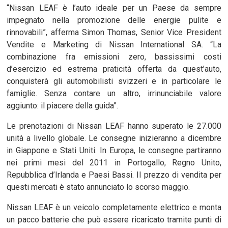
“Nissan LEAF è l’auto ideale per un Paese da sempre
impegnato nella promozione delle energie pulite e
rinnovabili”, afferma Simon Thomas, Senior Vice President
Vendite e Marketing di Nissan International SA. “La
combinazione fra emissioni zero, bassissimi costi
d’esercizio ed estrema praticità offerta da quest’auto,
conquisterà gli automobilisti svizzeri e in particolare le
famiglie. Senza contare un altro, irrinunciabile valore
aggiunto: il piacere della guida”.
Le prenotazioni di Nissan LEAF hanno superato le 27.000
unità a livello globale. Le consegne inizieranno a dicembre
in Giappone e Stati Uniti. In Europa, le consegne partiranno
nei primi mesi del 2011 in Portogallo, Regno Unito,
Repubblica d’Irlanda e Paesi Bassi. Il prezzo di vendita per
questi mercati è stato annunciato lo scorso maggio.
Nissan LEAF è un veicolo completamente elettrico e monta
un pacco batterie che può essere ricaricato tramite punti di