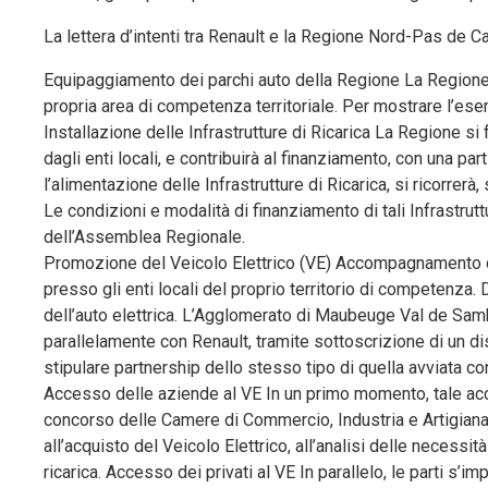
La lettera d’intenti tra Renault e la Regione Nord-Pas de 
Equipaggiamento dei parchi auto della Regione La Regione 
propria area di competenza territoriale. Per mostrare l’ese
Installazione delle Infrastrutture di Ricarica La Regione si f
dagli enti locali, e contribuirà al finanziamento, con una par
l’alimentazione delle Infrastrutture di Ricarica, si ricorrerà, 
Le condizioni e modalità di finanziamento di tali Infrastr
dell’Assemblea Regionale.
Promozione del Veicolo Elettrico (VE) Accompagnamento d
presso gli enti locali del proprio territorio di competenza
dell’auto elettrica. L’Agglomerato di Maubeuge Val de Samb
parallelamente con Renault, tramite sottoscrizione di un dist
stipulare partnership dello stesso tipo di quella avviata 
Accesso delle aziende al VE In un primo momento, tale acc
concorso delle Camere di Commercio, Industria e Artigiana
all’acquisto del Veicolo Elettrico, all’analisi delle necessit
ricarica. Accesso dei privati al VE In parallelo, le parti s’i