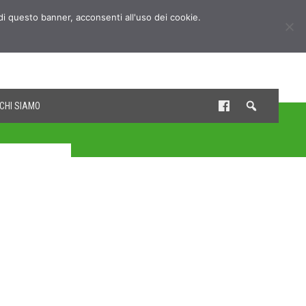
udi questo banner, acconsenti all'uso dei cookie.
CHI SIAMO
e