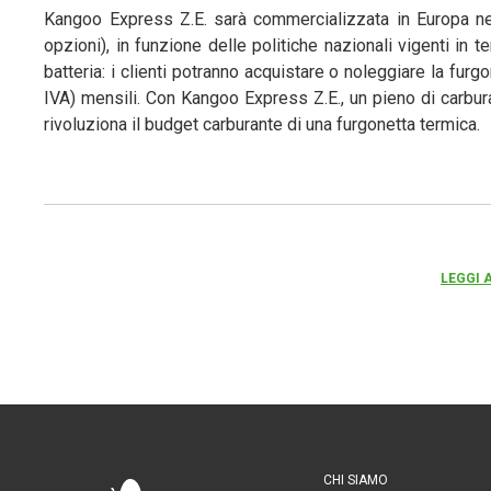
Kangoo Express Z.E. sarà commercializzata in Europa n
opzioni), in funzione delle politiche nazionali vigenti in t
batteria: i clienti potranno acquistare o noleggiare la fur
IVA) mensili. Con Kangoo Express Z.E., un pieno di carbu
rivoluziona il budget carburante di una furgonetta termica.
LEGGI 
CHI SIAMO