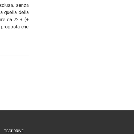
sclusa, senza
da quella della
tire da 72 € (+
a proposta che
TEST DRIVE