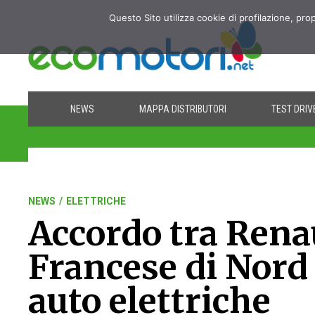
Questo Sito utilizza cookie di profilazione, pro
NEWS
MAPPA DISTRIBUTORI
TEST DRIV
NEWS
/
ELETTRICHE
Accordo tra Renau
Francese di Nord 
auto elettriche