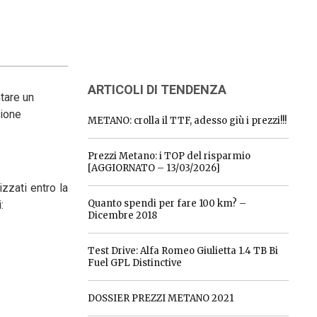
ARTICOLI DI TENDENZA
ntare un
zione
METANO: crolla il TTF, adesso giù i prezzi!!!
Prezzi Metano: i TOP del risparmio
[AGGIORNATO – 13/03/2026]
zzati entro la
Quanto spendi per fare 100 km? –
:
Dicembre 2018
Test Drive: Alfa Romeo Giulietta 1.4 TB Bi
Fuel GPL Distinctive
DOSSIER PREZZI METANO 2021