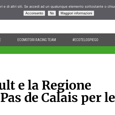
pri e di altri siti. Se accedi ad un qualunque elemento sottostante o chi
Acconsento
No
Maggiori informazioni
E
ECOMOTORI RACING TEAM
#ECOTELOSPIEGO
lt e la Regione
Pas de Calais per l