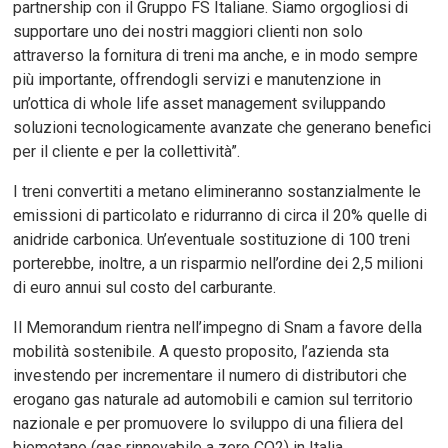
partnership con il Gruppo FS Italiane. Siamo orgogliosi di
supportare uno dei nostri maggiori clienti non solo
attraverso la fornitura di treni ma anche, e in modo sempre
più importante, offrendogli servizi e manutenzione in
un’ottica di whole life asset management sviluppando
soluzioni tecnologicamente avanzate che generano benefici
per il cliente e per la collettività”.
I treni convertiti a metano elimineranno sostanzialmente le
emissioni di particolato e ridurranno di circa il 20% quelle di
anidride carbonica. Un’eventuale sostituzione di 100 treni
porterebbe, inoltre, a un risparmio nell’ordine dei 2,5 milioni
di euro annui sul costo del carburante.
Il Memorandum rientra nell’impegno di Snam a favore della
mobilità sostenibile. A questo proposito, l’azienda sta
investendo per incrementare il numero di distributori che
erogano gas naturale ad automobili e camion sul territorio
nazionale e per promuovere lo sviluppo di una filiera del
biometano (gas rinnovabile a zero CO2) in Italia.