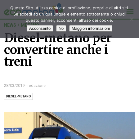
Questo Sito utilizza cookie di profilazione, propri e di altri siti.
Se accedi ad un qualunque elemento sottostante o chiudi
questo banner, acconsenti all'uso dei cookie.
NEWS
/
METANO
Acconsento
No
Maggiori informazioni
Diesel-metano per
convertire anche i
treni
28/03/2019 - redazione
DIESEL-METANO