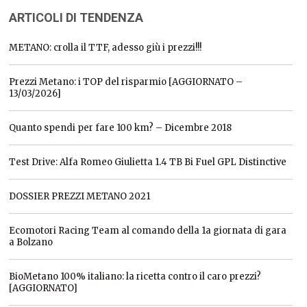
ARTICOLI DI TENDENZA
METANO: crolla il TTF, adesso giù i prezzi!!!
Prezzi Metano: i TOP del risparmio [AGGIORNATO –
13/03/2026]
Quanto spendi per fare 100 km? – Dicembre 2018
Test Drive: Alfa Romeo Giulietta 1.4 TB Bi Fuel GPL Distinctive
DOSSIER PREZZI METANO 2021
Ecomotori Racing Team al comando della 1a giornata di gara
a Bolzano
BioMetano 100% italiano: la ricetta contro il caro prezzi?
[AGGIORNATO]