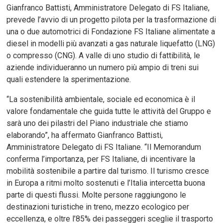
Gianfranco Battisti, Amministratore Delegato di FS Italiane,
prevede l’avvio di un progetto pilota per la trasformazione di
una o due automotrici di Fondazione FS Italiane alimentate a
diesel in modelli più avanzati a gas naturale liquefatto (LNG)
o compresso (CNG). A valle di uno studio di fattibilità, le
aziende individueranno un numero più ampio di treni sui
quali estendere la sperimentazione.
“La sostenibilità ambientale, sociale ed economica è il
valore fondamentale che guida tutte le attività del Gruppo e
sarà uno dei pilastri del Piano industriale che stiamo
elaborando”, ha affermato Gianfranco Battisti,
Amministratore Delegato di FS Italiane. “Il Memorandum
conferma l’importanza, per FS Italiane, di incentivare la
mobilità sostenibile a partire dal turismo. Il turismo cresce
in Europa a ritmi molto sostenuti e l’Italia intercetta buona
parte di questi flussi. Molte persone raggiungono le
destinazioni turistiche in treno, mezzo ecologico per
eccellenza, e oltre l’85% dei passeggeri sceglie il trasporto