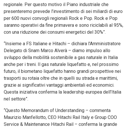
regionale. Per questo motivo il Piano industriale che
presenteremo prevede l’investimento di sei miliardi di euro
per 600 nuovi convogli regionali Rock e Pop. Rock e Pop
saranno operativi da fine primavera e sono riciclabili al 95%,
con una riduzione dei consumi energetici del 30%”.
“Insieme a FS Italiane e Hitachi – dichiara l’Amministratore
Delegato di Snam Marco Alverà – diamo impulso allo
sviluppo della mobilità sostenibile a gas naturale in Italia
anche per i treni. Il gas naturale liquefatto e, nel prossimo
futuro, il biometano liquefatto hanno grandi prospettive nei
trasporti su rotaia oltre che in quelli su strada e marittimi,
grazie ai significativi vantaggi ambientali ed economici.
Questa iniziativa conferma la leadership europea dell’Italia
nel settore”.
“Questo Memorandum of Understanding – commenta
Maurizio Manfellotto, CEO Hitachi Rail Italy e Group COO
Service & Maintenance Hitachi Rail – conferma la grande