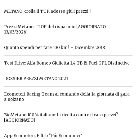
METANO: crolla il TTF, adesso giù i prezzi!!!
Prezzi Metano: i TOP del risparmio [AGGIORNATO –
13/03/2026]
Quanto spendi per fare 100 km? – Dicembre 2018
Test Drive: Alfa Romeo Giulietta 1.4 TB Bi Fuel GPL Distinctive
DOSSIER PREZZI METANO 2021
Ecomotori Racing Team al comando della 1a giornata di gara
a Bolzano
BioMetano 100% italiano: la ricetta contro il caro prezzi?
[AGGIORNATO]
App Ecomotori: Filtro “Più Economici”