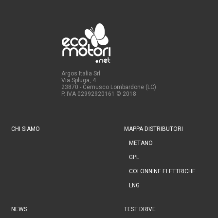
Argos Italia Srl
Via Spluga, 4
23870 - Cernusco Lombardone (LC)
P. IVA 02992920161
© 2018
CHI SIAMO
MAPPA DISTRIBUTORI
METANO
GPL
COLONNINE ELETTRICHE
LNG
NEWS
TEST DRIVE