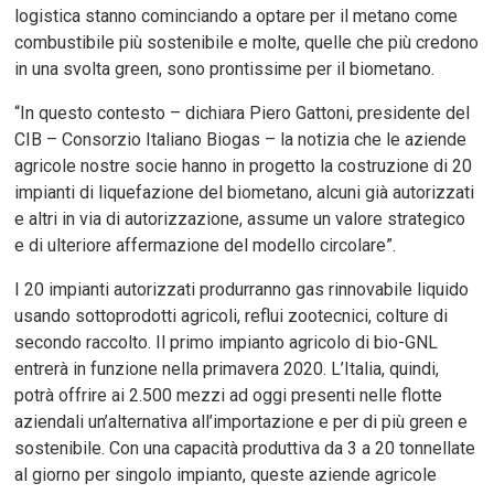
logistica stanno cominciando a optare per il metano come
combustibile più sostenibile e molte, quelle che più credono
in una svolta green, sono prontissime per il biometano.
“In questo contesto – dichiara Piero Gattoni, presidente del
CIB – Consorzio Italiano Biogas – la notizia che le aziende
agricole nostre socie hanno in progetto la costruzione di 20
impianti di liquefazione del biometano, alcuni già autorizzati
e altri in via di autorizzazione, assume un valore strategico
e di ulteriore affermazione del modello circolare”.
I 20 impianti autorizzati produrranno gas rinnovabile liquido
usando sottoprodotti agricoli, reflui zootecnici, colture di
secondo raccolto. Il primo impianto agricolo di bio-GNL
entrerà in funzione nella primavera 2020. L’Italia, quindi,
potrà offrire ai 2.500 mezzi ad oggi presenti nelle flotte
aziendali un’alternativa all’importazione e per di più green e
sostenibile. Con una capacità produttiva da 3 a 20 tonnellate
al giorno per singolo impianto, queste aziende agricole