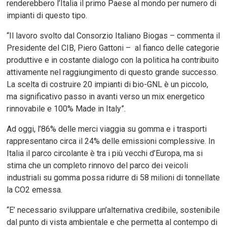
renderebbero l’Italia il primo Paese al mondo per numero di
impianti di questo tipo.
“Il lavoro svolto dal Consorzio Italiano Biogas – commenta il
Presidente del CIB, Piero Gattoni – al fianco delle categorie
produttive e in costante dialogo con la politica ha contribuito
attivamente nel raggiungimento di questo grande successo.
La scelta di costruire 20 impianti di bio-GNL è un piccolo,
ma significativo passo in avanti verso un mix energetico
rinnovabile e 100% Made in Italy”.
Ad oggi, l’86% delle merci viaggia su gomma e i trasporti
rappresentano circa il 24% delle emissioni complessive. In
Italia il parco circolante è tra i più vecchi d’Europa, ma si
stima che un completo rinnovo del parco dei veicoli
industriali su gomma possa ridurre di 58 milioni di tonnellate
la CO
2
emessa.
“E’ necessario sviluppare un’alternativa credibile, sostenibile
dal punto di vista ambientale e che permetta al contempo di