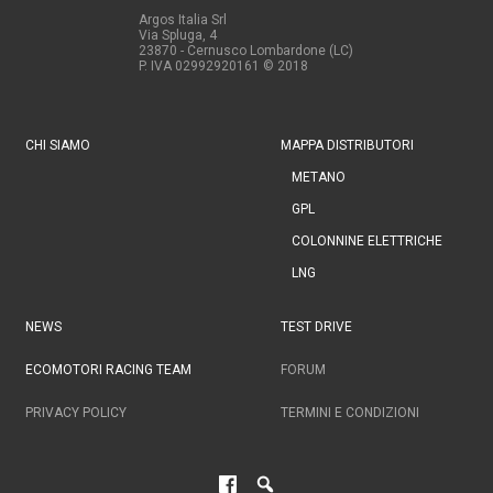
Argos Italia Srl
Via Spluga, 4
23870 - Cernusco Lombardone (LC)
P. IVA 02992920161
© 2018
CHI SIAMO
MAPPA DISTRIBUTORI
METANO
GPL
COLONNINE ELETTRICHE
LNG
NEWS
TEST DRIVE
ECOMOTORI RACING TEAM
FORUM
PRIVACY POLICY
TERMINI E CONDIZIONI