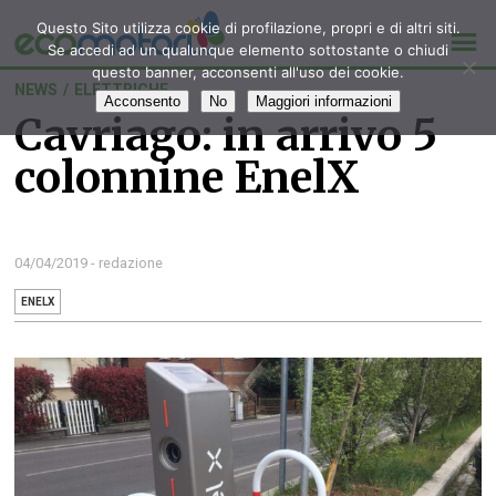
Questo Sito utilizza cookie di profilazione, propri e di altri siti.
Se accedi ad un qualunque elemento sottostante o chiudi
questo banner, acconsenti all'uso dei cookie.
NEWS
/
ELETTRICHE
Acconsento
No
Maggiori informazioni
Cavriago: in arrivo 5
colonnine EnelX
04/04/2019 - redazione
ENELX