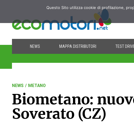
Questo Sito utilizza cookie di profilazione, pro
NEWS
MAPPA DISTRIBUTORI
TEST DRIV
NEWS
/
METANO
Biometano: nuovo
Soverato (CZ)