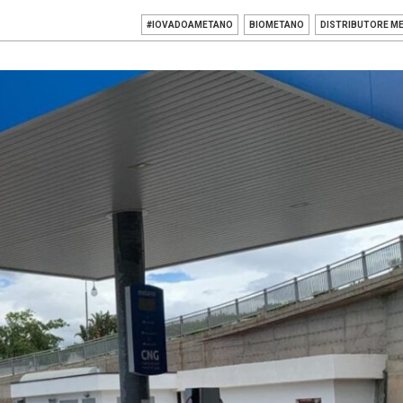
#IOVADOAMETANO
BIOMETANO
DISTRIBUTORE M