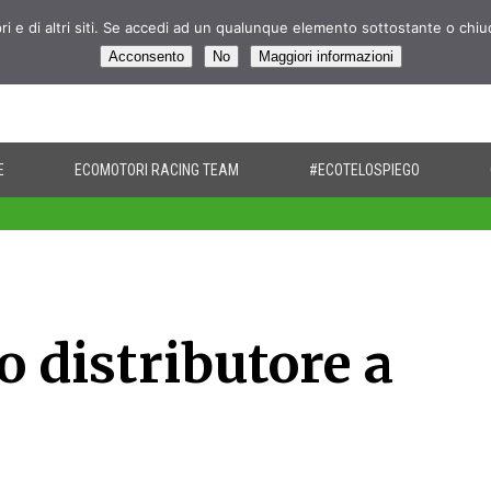
pri e di altri siti. Se accedi ad un qualunque elemento sottostante o chi
Acconsento
No
Maggiori informazioni
E
ECOMOTORI RACING TEAM
#ECOTELOSPIEGO
 distributore a