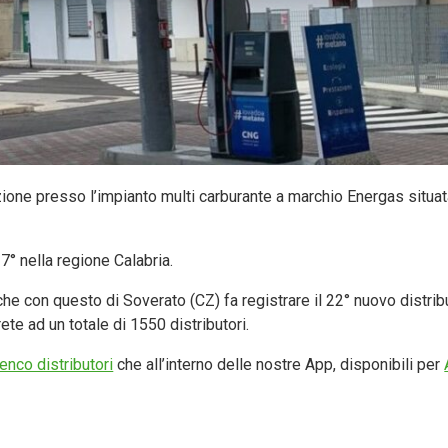
zione presso l’impianto multi carburante a marchio Energas situa
17° nella regione Calabria.
che con questo di Soverato (CZ) fa registrare il 22° nuovo distrib
rete ad un totale di 1550 distributori.
enco distributori
che all’interno delle nostre App, disponibili per