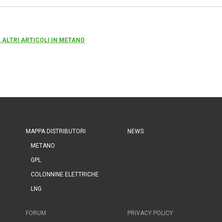
 ALTRI ARTICOLI IN METANO
MAPPA DISTRIBUTORI
NEWS
METANO
GPL
COLONNINE ELETTRICHE
LNG
FORUM
PRIVACY POLICY